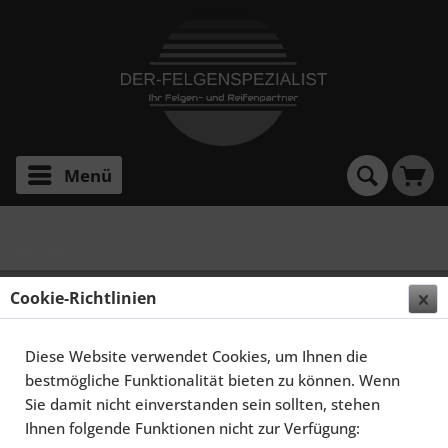
Menü
Sitemap
Cookie-Richtlinien
Sitemap
Diese Website verwendet Cookies, um Ihnen die
Alle Kategorien auf einen Blick
bestmögliche Funktionalität bieten zu können. Wenn
Sie damit nicht einverstanden sein sollten, stehen
Elegance Wheels
Ihnen folgende Funktionen nicht zur Verfügung: