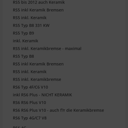
RS5 bis 2012 auch Keramik
RS5 inkl Keramik Bremsen
RS5 inkl. Keramik
RS5 Typ B8 331 KW
RS5 Typ B9
inkl. Keramik
RS5 inkl. Keramikbremse - maximal
RS5 Typ B8
RS5 inkl Keramik Bremsen
RS5 inkl. Keramik
RS5 inkl. Keramikbremse
RS6 Typ 4F/C6 V10
inkl RS6 Plus - NICHT KERAMIK
RS6 RS6 Plus V10
RS6 RS6 Plus V10 - auch f?r die Keramikbremse
RS6 Typ 4G/C7 V8
RS6 4G