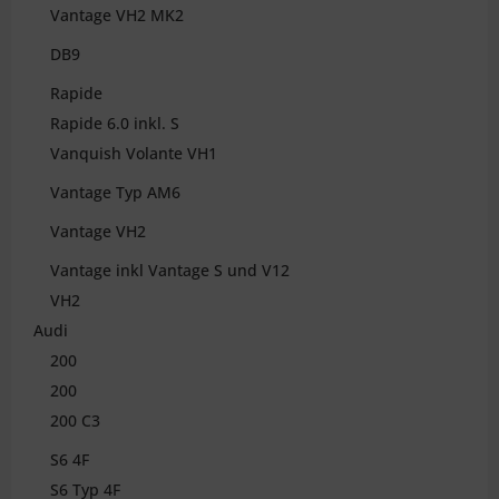
Vantage VH2 MK2
DB9
Rapide
Rapide 6.0 inkl. S
Vanquish Volante VH1
Vantage Typ AM6
Vantage VH2
Vantage inkl Vantage S und V12
VH2
Audi
200
200
200 C3
S6 4F
S6 Typ 4F