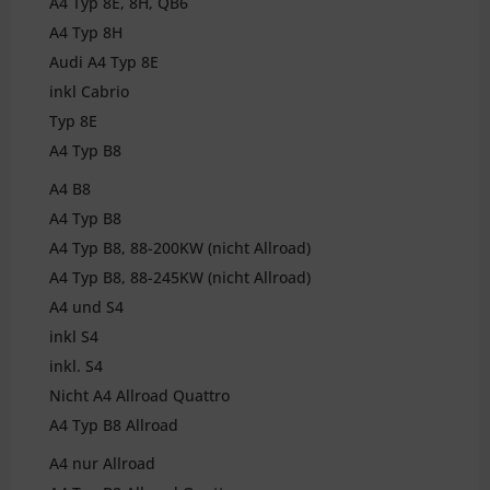
A4 Typ 8E, 8H, QB6
A4 Typ 8H
Audi A4 Typ 8E
inkl Cabrio
Typ 8E
A4 Typ B8
A4 B8
A4 Typ B8
A4 Typ B8, 88-200KW (nicht Allroad)
A4 Typ B8, 88-245KW (nicht Allroad)
A4 und S4
inkl S4
inkl. S4
Nicht A4 Allroad Quattro
A4 Typ B8 Allroad
A4 nur Allroad