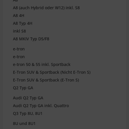
A8 (auch Hybrid oder W12) inkl. S8
A8 4H
A8 Typ 4H
inkl S8
A8 MKIV Typ D5/F8
e-tron
e-tron
e-tron 50 & 55 inkl. Sportback
E-Tron SUV & Sportback (Nicht E-Tron S)
E-Tron SUV & Sportback (E-Tron S)
Q2 Typ GA
Audi Q2 Typ GA
Audi Q2 Typ GA inkl. Quattro
Q3 Typ 8U, 8U1
8U und 8U1