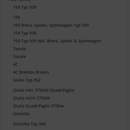
159 Typ 939
159
159 Brera, Spider, Sportwagon Typ 939
159 Typ 939
159 Typ 939 inkl. Brera, Spider & Sportwagon
Tonale
Tonale
4C
4C Brembo Brakes
Giulia Typ 952
Giulia inkl. 375KW Quadrifoglio
Giulia nicht 375KW
Giulia Quadrifoglio 375kw
Giulietta
Giulietta Typ 940