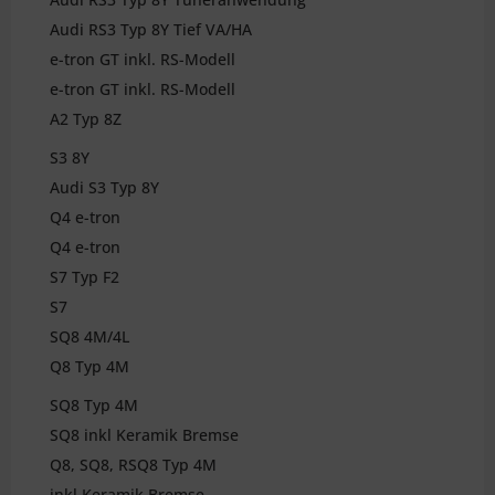
Audi RS3 Typ 8Y Tief VA/HA
e-tron GT inkl. RS-Modell
e-tron GT inkl. RS-Modell
A2 Typ 8Z
S3 8Y
Audi S3 Typ 8Y
Q4 e-tron
Q4 e-tron
S7 Typ F2
S7
SQ8 4M/4L
Q8 Typ 4M
SQ8 Typ 4M
SQ8 inkl Keramik Bremse
Q8, SQ8, RSQ8 Typ 4M
inkl Keramik Bremse