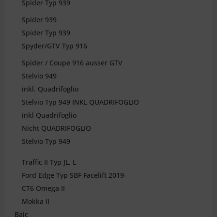
Spider Typ 939
Spider 939
Spider Typ 939
Spyder/GTV Typ 916
Spider / Coupe 916 ausser GTV
Stelvio 949
inkl. Quadrifoglio
Stelvio Typ 949 INKL QUADRIFOGLIO
inkl Quadrifoglio
Nicht QUADRIFOGLIO
Stelvio Typ 949
Traffic II Typ JL, L
Ford Edge Typ SBF Facelift 2019-
CT6 Omega II
Mokka II
Baic