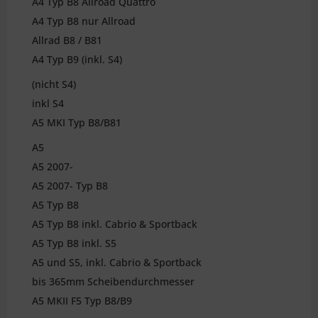
A4 Typ B8 Allroad Quattro
A4 Typ B8 nur Allroad
Allrad B8 / B81
A4 Typ B9 (inkl. S4)
(nicht S4)
inkl S4
A5 MKI Typ B8/B81
A5
A5 2007-
A5 2007- Typ B8
A5 Typ B8
A5 Typ B8 inkl. Cabrio & Sportback
A5 Typ B8 inkl. S5
A5 und S5, inkl. Cabrio & Sportback
bis 365mm Scheibendurchmesser
A5 MKII F5 Typ B8/B9