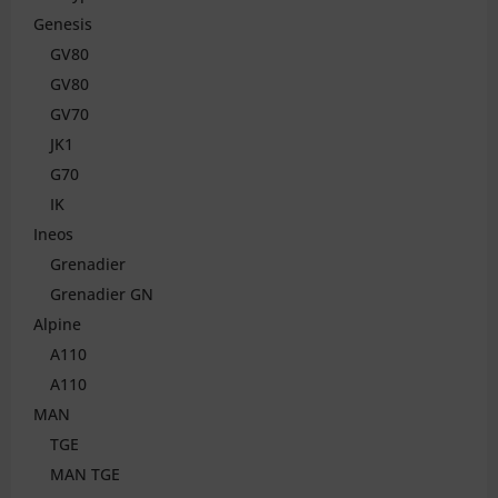
Genesis
GV80
GV80
GV70
JK1
G70
IK
Ineos
Grenadier
Grenadier GN
Alpine
A110
A110
MAN
TGE
MAN TGE