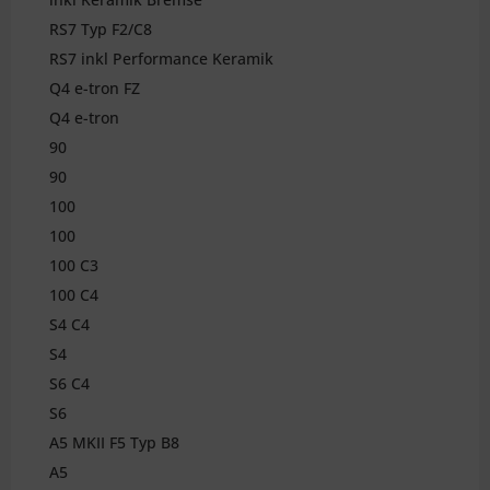
RS7 Typ F2/C8
RS7 inkl Performance Keramik
Q4 e-tron FZ
Q4 e-tron
90
90
100
100
100 C3
100 C4
S4 C4
S4
S6 C4
S6
A5 MKII F5 Typ B8
A5