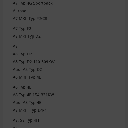
A7 Typ 4G Sportback
Allroad
A7 MKII Typ F2/C8
A7 Typ F2
A8 MKI Typ D2
A8
A8 Typ D2
A8 Typ D2 110-309KW
Audi A8 Typ D2
A8 MKII Typ 4E
A8 Typ 4E
A8 Typ 4E 154-331KW
Audi A8 Typ 4E
A8 MKIII Typ D4/4H
A8, S8 Typ 4H
A8