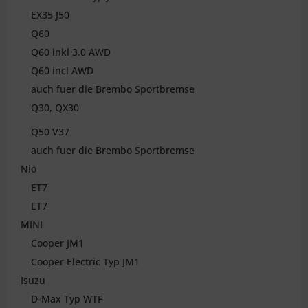
EX35 J50
Q60
Q60 inkl 3.0 AWD
Q60 incl AWD
auch fuer die Brembo Sportbremse
Q30, QX30
Q50 V37
auch fuer die Brembo Sportbremse
Nio
ET7
ET7
MINI
Cooper JM1
Cooper Electric Typ JM1
Isuzu
D-Max Typ WTF