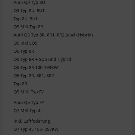
Audi Q3 Typ 8U
Q3 Typ 8U, 8U1
Typ 8U, 8U1
Q5 MKI Typ 8R
Audi Q5 Typ 8R, 8R1, 8R2 (auch Hybrid)
Q5 inkl SQ5
Q5 Typ 8R
Q5 Typ 8R + SQ5 und Hybrid
Q5 Typ 8R 100-199KW
Q5 Typ 8R, 8R1, 8R2
Typ 8R
Q5 MKII Typ FY
Audi Q5 Typ FY
Q7 MKI Typ 4L
inkl. Luftfederung
Q7 Typ 4L 155- 257KW