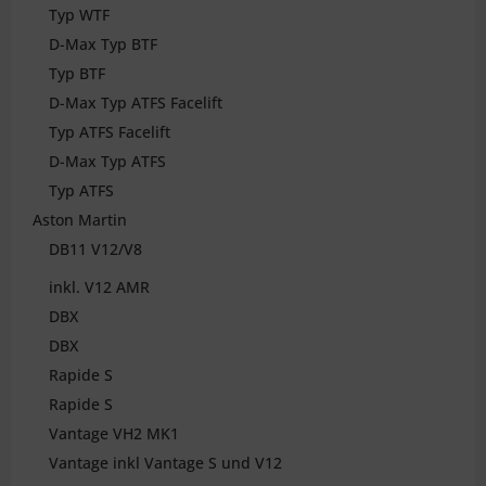
Typ WTF
D-Max Typ BTF
Typ BTF
D-Max Typ ATFS Facelift
Typ ATFS Facelift
D-Max Typ ATFS
Typ ATFS
Aston Martin
DB11 V12/V8
inkl. V12 AMR
DBX
DBX
Rapide S
Rapide S
Vantage VH2 MK1
Vantage inkl Vantage S und V12