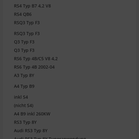
RS4 Typ B7 4,2 V8
RS4 QB6
RSQ3 Typ F3
RSQ3 Typ F3
Q3 Typ F3
Q3 Typ F3
RS6 Typ 4B/C5 V8 4,2
RS6 Typ 4B 2002-04
A3 Typ 8Y
A4 Typ B9
inkl S4
(nicht S4)
A4 B9 inkl 260KW
RS3 Typ 8Y
Audi RS3 Typ 8Y
Audi RS3 Typ 8Y Tuneranwendung