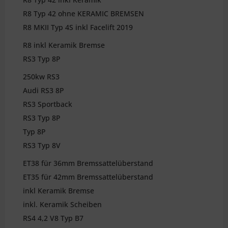
R8 Typ 42 ohne KERAMIC BREMSEN
R8 MKII Typ 4S inkl Facelift 2019
R8 inkl Keramik Bremse
RS3 Typ 8P
250kw RS3
Audi RS3 8P
RS3 Sportback
RS3 Typ 8P
Typ 8P
RS3 Typ 8V
ET38 für 36mm Bremssattelüberstand
ET35 für 42mm Bremssattelüberstand
inkl Keramik Bremse
inkl. Keramik Scheiben
RS4 4,2 V8 Typ B7