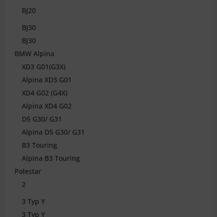
BJ20
BJ30
BJ30
BMW Alpina
XD3 G01(G3X)
Alpina XD3 G01
XD4 G02 (G4X)
Alpina XD4 G02
D5 G30/ G31
Alpina D5 G30/ G31
B3 Touring
Alpina B3 Touring
Polestar
2
3 Typ Y
3 Typ Y