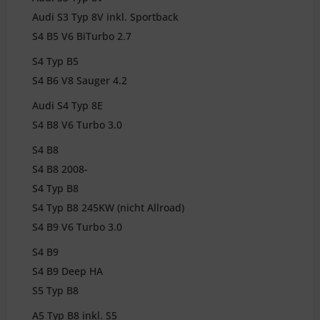
Audi S3 Typ 8V inkl. Sportback
S4 B5 V6 BiTurbo 2.7
S4 Typ B5
S4 B6 V8 Sauger 4.2
Audi S4 Typ 8E
S4 B8 V6 Turbo 3.0
S4 B8
S4 B8 2008-
S4 Typ B8
S4 Typ B8 245KW (nicht Allroad)
S4 B9 V6 Turbo 3.0
S4 B9
S4 B9 Deep HA
S5 Typ B8
A5 Typ B8 inkl. S5