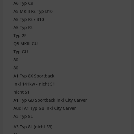
A6 Typ C9
A5 MKIII F2 Typ B10
A5 Typ F2 / B10
A5 Typ F2
Typ 2F
Q5 MKIII GU
Typ GU
80
80
A1 Typ 8X Sportback
inkl 141kw - nicht S1
nicht S1
A1 Typ GB Sportback inkl City Carver
Audi A1 Typ GB inkl City Carver
A3 Typ 8L
A3 Typ 8L (nicht S3)