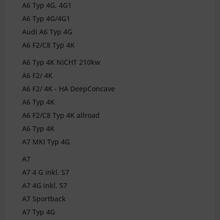
A6 Typ 4G, 4G1
A6 Typ 4G/4G1
Audi A6 Typ 4G
A6 F2/C8 Typ 4K
A6 Typ 4K NICHT 210kw
A6 F2/ 4K
A6 F2/ 4K - HA DeepConcave
A6 Typ 4K
A6 F2/C8 Typ 4K allroad
A6 Typ 4K
A7 MKI Typ 4G
A7
A7 4 G inkl. S7
A7 4G inkl. S7
A7 Sportback
A7 Typ 4G