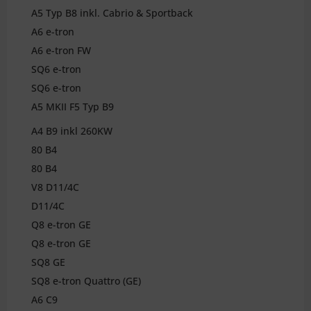
A5 Typ B8 inkl. Cabrio & Sportback
A6 e-tron
A6 e-tron FW
SQ6 e-tron
SQ6 e-tron
A5 MKII F5 Typ B9
A4 B9 inkl 260KW
80 B4
80 B4
V8 D11/4C
D11/4C
Q8 e-tron GE
Q8 e-tron GE
SQ8 GE
SQ8 e-tron Quattro (GE)
A6 C9