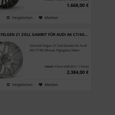
1.668,00 €
Vergleichen
Merken
FELGEN 21 ZOLL GAMBIT FÜR AUDI A6 C7/4G...
Schmidt Felgen 21 Zoll Gambit für Audi
A6 C7/4G Allroad, Highgloss Silber.
Inhalt
4 Stück
(596,00 € / 1 Stück)
2.384,00 €
Vergleichen
Merken