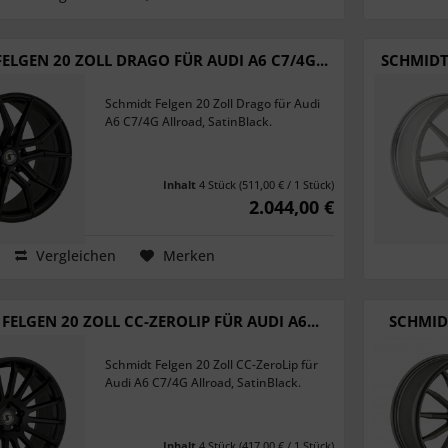
ELGEN 20 ZOLL DRAGO FÜR AUDI A6 C7/4G...
SCHMIDT 
Schmidt Felgen 20 Zoll Drago für Audi
A6 C7/4G Allroad, SatinBlack.
Inhalt
4 Stück
(511,00 € / 1 Stück)
2.044,00 €
Vergleichen
Merken
FELGEN 20 ZOLL CC-ZEROLIP FÜR AUDI A6...
SCHMIDT
Schmidt Felgen 20 Zoll CC-ZeroLip für
Audi A6 C7/4G Allroad, SatinBlack.
Inhalt
4 Stück
(417,00 € / 1 Stück)