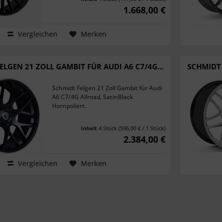
1.668,00 €
Vergleichen
Merken
ELGEN 21 ZOLL GAMBIT FÜR AUDI A6 C7/4G...
SCHMIDT 
Schmidt Felgen 21 Zoll Gambit für Audi
A6 C7/4G Allroad, SatinBlack
Hornpoliert.
Inhalt
4 Stück
(596,00 € / 1 Stück)
2.384,00 €
Vergleichen
Merken