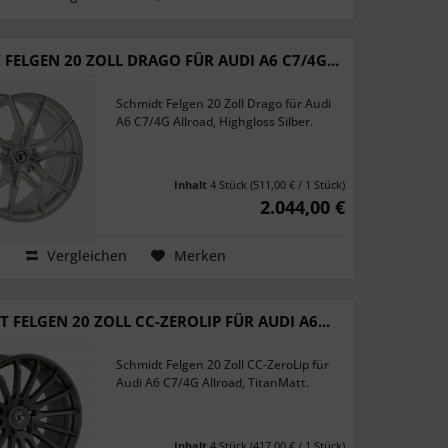
FELGEN 20 ZOLL DRAGO FÜR AUDI A6 C7/4G...
Schmidt Felgen 20 Zoll Drago für Audi
A6 C7/4G Allroad, Highgloss Silber.
Inhalt
4 Stück
(511,00 € / 1 Stück)
2.044,00 €
Vergleichen
Merken
 FELGEN 20 ZOLL CC-ZEROLIP FÜR AUDI A6...
Schmidt Felgen 20 Zoll CC-ZeroLip für
Audi A6 C7/4G Allroad, TitanMatt.
Inhalt
4 Stück
(417,00 € / 1 Stück)