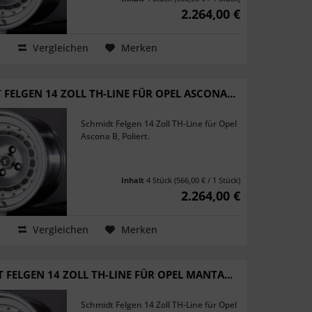
2.264,00 €
Vergleichen
Merken
FELGEN 14 ZOLL TH-LINE FÜR OPEL ASCONA...
Schmidt Felgen 14 Zoll TH-Line für Opel
Ascona B, Poliert.
Inhalt
4 Stück
(566,00 € / 1 Stück)
2.264,00 €
Vergleichen
Merken
 FELGEN 14 ZOLL TH-LINE FÜR OPEL MANTA...
Schmidt Felgen 14 Zoll TH-Line für Opel