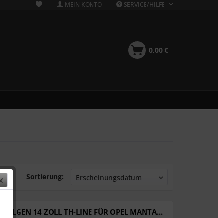
MEIN KONTO
SERVICE/HILFE
0,00 €
Sortierung:
 FELGEN 14 ZOLL TH-LINE FÜR OPEL MANTA...