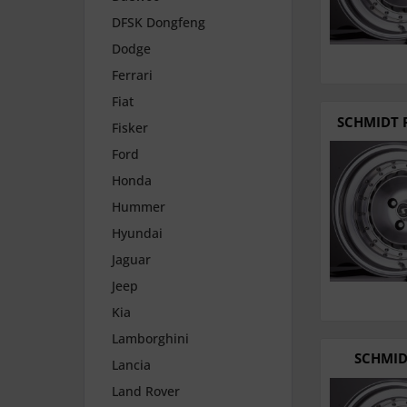
DFSK Dongfeng
Dodge
Ferrari
Fiat
SCHMIDT F
Fisker
Ford
Honda
Hummer
Hyundai
Jaguar
Jeep
Kia
Lamborghini
SCHMIDT
Lancia
Land Rover