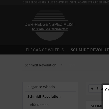
DER FELGENSPEZIALIST SHOP. FELGEN, KOMPLETTRÄDER UN
ELEGANCE WHEELS
SCHMIDT REVOLUT
Schmidt Revolution
Opel
Elegance Wheels
Filtern
C
Schmidt Revolution
Alfa Romeo
SCHMIDT F