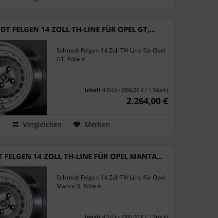
DT FELGEN 14 ZOLL TH-LINE FÜR OPEL GT,...
Schmidt Felgen 14 Zoll TH-Line für Opel
GT, Poliert.
Inhalt
4 Stück
(566,00 € / 1 Stück)
2.264,00 €
Vergleichen
Merken
 FELGEN 14 ZOLL TH-LINE FÜR OPEL MANTA...
Schmidt Felgen 14 Zoll TH-Line für Opel
Manta B, Poliert.
Inhalt
4 Stück
(566,00 € / 1 Stück)