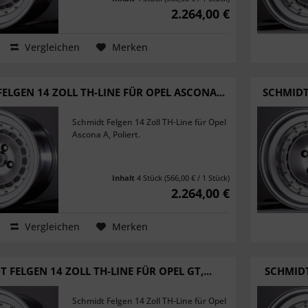
2.264,00 €
Vergleichen
Merken
ELGEN 14 ZOLL TH-LINE FÜR OPEL ASCONA...
SCHMIDT 
Schmidt Felgen 14 Zoll TH-Line für Opel
Ascona A, Poliert.
Inhalt
4 Stück
(566,00 € / 1 Stück)
2.264,00 €
Vergleichen
Merken
 FELGEN 14 ZOLL TH-LINE FÜR OPEL GT,...
SCHMIDT
Schmidt Felgen 14 Zoll TH-Line für Opel