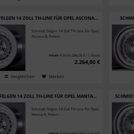
ELGEN 14 ZOLL TH-LINE FÜR OPEL ASCONA...
SCHMI
Schmidt Felgen 14 Zoll TH-Line für Opel
Ascona B, Poliert.
Inhalt
4 Stück
(566,00 € / 1 Stück)
2.264,00 €
Vergleichen
Merken
FELGEN 14 ZOLL TH-LINE FÜR OPEL MANTA...
SCHMIDT
Schmidt Felgen 14 Zoll TH-Line für Opel
Manta A, Poliert.
Inhalt
4 Stück
(566,00 € / 1 Stück)