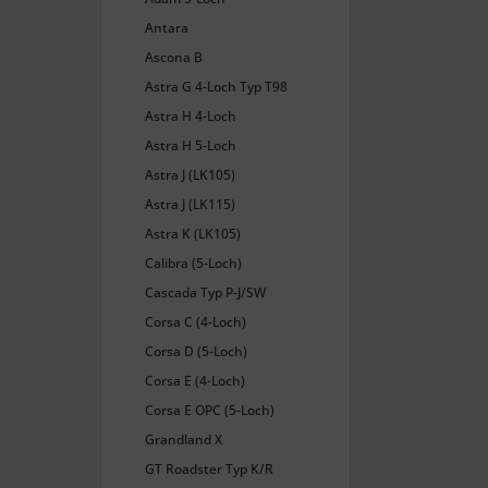
Antara
Ascona B
Astra G 4-Loch Typ T98
Astra H 4-Loch
Astra H 5-Loch
Astra J (LK105)
Astra J (LK115)
Astra K (LK105)
Calibra (5-Loch)
Cascada Typ P-J/SW
Corsa C (4-Loch)
Corsa D (5-Loch)
Corsa E (4-Loch)
Corsa E OPC (5-Loch)
Grandland X
GT Roadster Typ K/R