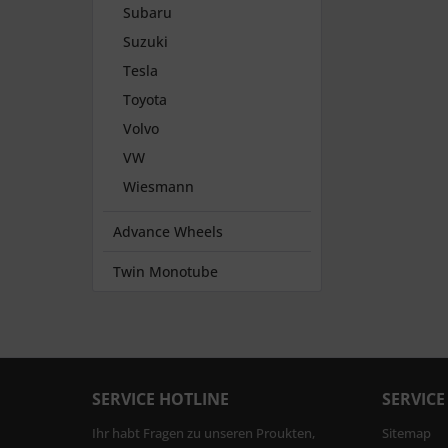
Subaru
Suzuki
Tesla
Toyota
Volvo
VW
Wiesmann
Advance Wheels
Twin Monotube
SERVICE HOTLINE
SERVICE
Ihr habt Fragen zu unseren Proukten,
Sitemap