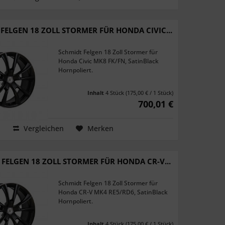
FELGEN 18 ZOLL STORMER FÜR HONDA CIVIC...
Schmidt Felgen 18 Zoll Stormer für
Honda Civic MK8 FK/FN, SatinBlack
Hornpoliert.
Inhalt
4 Stück
(175,00 € / 1 Stück)
700,01 €
Vergleichen
Merken
FELGEN 18 ZOLL STORMER FÜR HONDA CR-V...
Schmidt Felgen 18 Zoll Stormer für
Honda CR-V MK4 RE5/RD6, SatinBlack
Hornpoliert.
Inhalt
4 Stück
(175,00 € / 1 Stück)