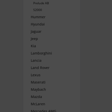
Prelude AB
S2000
Hummer
Hyundai
Jaguar
Jeep
Kia
Lamborghini
Lancia
Land Rover
Lexus
Maserati
Maybach
Mazda
McLaren
Mercedes AMG