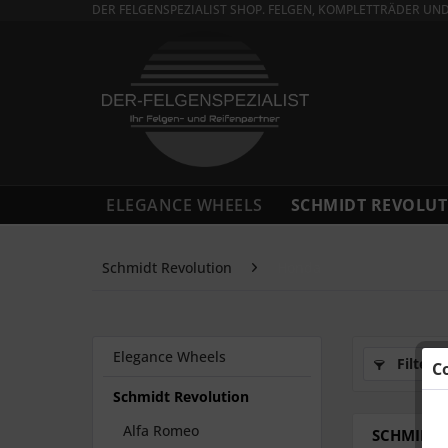
DER FELGENSPEZIALIST SHOP. FELGEN, KOMPLETTRÄDER UN
ELEGANCE WHEELS
SCHMIDT REVOLUT
Schmidt Revolution
Honda
Elegance Wheels
Filtern
C
Schmidt Revolution
Alfa Romeo
SCHMIDT F