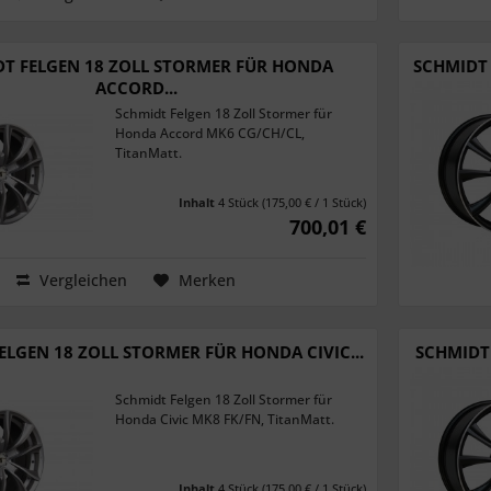
T FELGEN 18 ZOLL STORMER FÜR HONDA
SCHMIDT 
ACCORD...
Schmidt Felgen 18 Zoll Stormer für
Honda Accord MK6 CG/CH/CL,
TitanMatt.
Inhalt
4 Stück
(175,00 € / 1 Stück)
700,01 €
Vergleichen
Merken
ELGEN 18 ZOLL STORMER FÜR HONDA CIVIC...
SCHMIDT 
Schmidt Felgen 18 Zoll Stormer für
Honda Civic MK8 FK/FN, TitanMatt.
Inhalt
4 Stück
(175,00 € / 1 Stück)