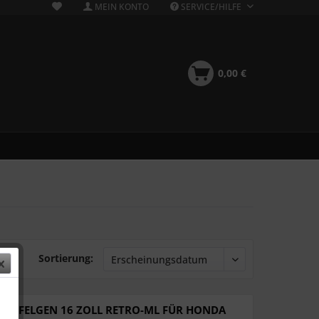
MEIN KONTO
SERVICE/HILFE
0,00 €
Sortierung:
DT FELGEN 16 ZOLL RETRO-ML FÜR HONDA