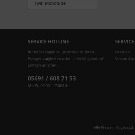
Twin Monotube
SERVICE HOTLINE
SERVICE
Ihr habt Fragen zu unseren Proukten,
Sitemap
Passgenauigkeiten oder Lieferfähigkeiten?
Versand u
Einfach anrufen:
05691 / 608 71 53
Mo-Fr, 09:00 - 17:00 Uhr
Alle Preise inkl. gesetz