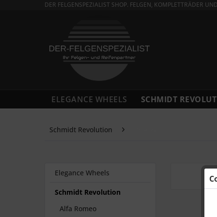
DER FELGENSPEZIALIST SHOP. FELGEN, KOMPLETTRÄDER UN
ELEGANCE WHEELS
SCHMIDT REVOLUT
Schmidt Revolution
Proton
Elegance Wheels
C
Schmidt Revolution
Alfa Romeo