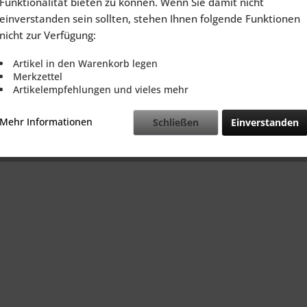
Funktionalität bieten zu können. Wenn Sie damit nicht
einverstanden sein sollten, stehen Ihnen folgende Funktionen
nicht zur Verfügung:
Artikel in den Warenkorb legen
Merkzettel
Artikelempfehlungen und vieles mehr
Mehr Informationen
Schließen
Einverstanden