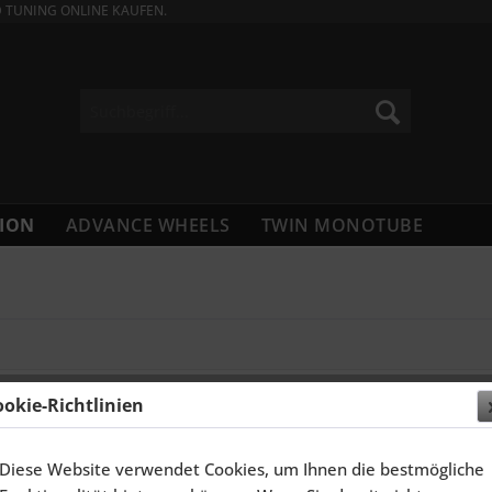
D TUNING ONLINE KAUFEN.
ION
ADVANCE WHEELS
TWIN MONOTUBE
ookie-Richtlinien
Diese Website verwendet Cookies, um Ihnen die bestmögliche