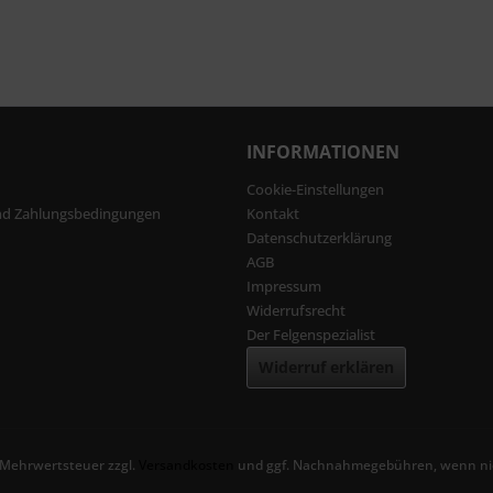
INFORMATIONEN
Cookie-Einstellungen
nd Zahlungsbedingungen
Kontakt
Datenschutzerklärung
AGB
Impressum
Widerrufsrecht
Der Felgenspezialist
Widerruf erklären
l. Mehrwertsteuer zzgl.
Versandkosten
und ggf. Nachnahmegebühren, wenn nic