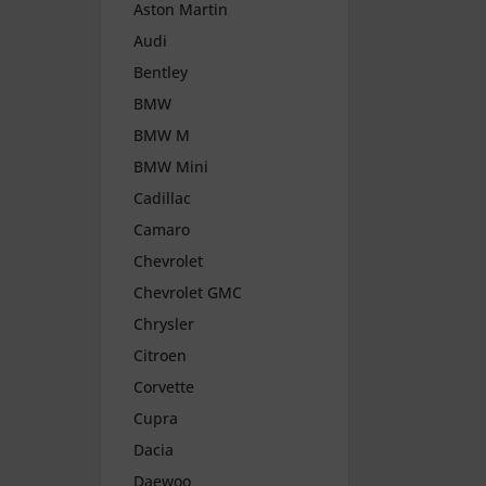
Aston Martin
Audi
Bentley
BMW
BMW M
BMW Mini
Cadillac
Camaro
Chevrolet
Chevrolet GMC
Chrysler
Citroen
Corvette
Cupra
Dacia
Daewoo