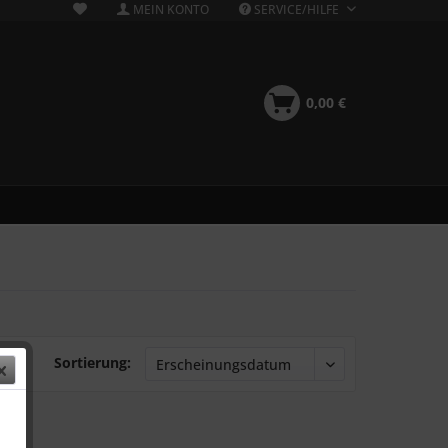
MEIN KONTO
SERVICE/HILFE
0,00 €
Sortierung: