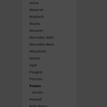
Lexus
Maserati
Maybach
Mazda
McLaren
Mercedes AMG
Mercedes-Benz
Mitsubishi
Nissan
Opel
Peugeot
Porsche
Proton
300/400
Renault
Rolls Royce