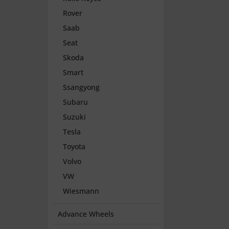
Rover
Saab
Seat
Skoda
Smart
Ssangyong
Subaru
Suzuki
Tesla
Toyota
Volvo
VW
Wiesmann
Advance Wheels