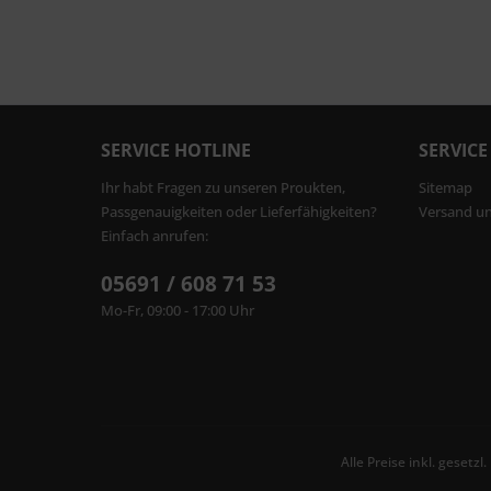
SERVICE HOTLINE
SERVICE
Ihr habt Fragen zu unseren Proukten,
Sitemap
Passgenauigkeiten oder Lieferfähigkeiten?
Versand u
Einfach anrufen:
05691 / 608 71 53
Mo-Fr, 09:00 - 17:00 Uhr
Alle Preise inkl. gesetz