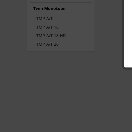
Twin Monotube
TMP A/T
TMP A/T 18
TMP A/T 18 HD
TMP A/T 20