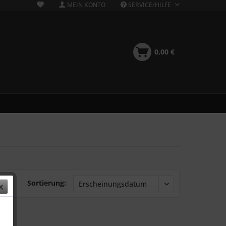
MEIN KONTO
SERVICE/HILFE
0,00 €
Sortierung: