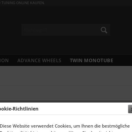
D TUNING ONLINE KAUFEN.
ION
ADVANCE WHEELS
TWIN MONOTUBE
ookie-Richtlinien
Diese Website verwendet Cookies, um Ihnen die bestmögliche