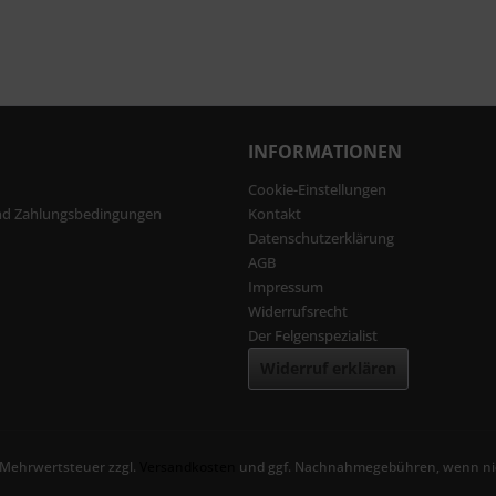
INFORMATIONEN
Cookie-Einstellungen
nd Zahlungsbedingungen
Kontakt
Datenschutzerklärung
AGB
Impressum
Widerrufsrecht
Der Felgenspezialist
Widerruf erklären
l. Mehrwertsteuer zzgl.
Versandkosten
und ggf. Nachnahmegebühren, wenn nic