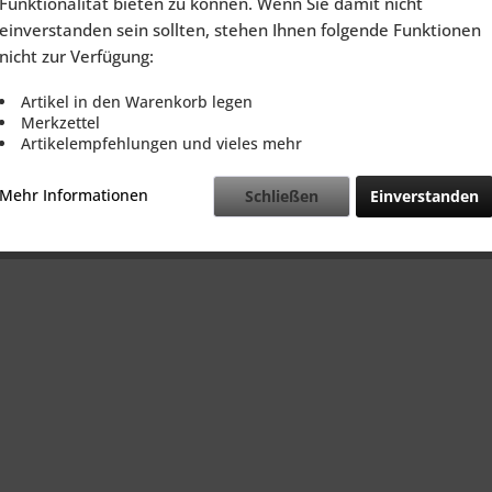
Funktionalität bieten zu können. Wenn Sie damit nicht
einverstanden sein sollten, stehen Ihnen folgende Funktionen
nicht zur Verfügung:
Artikel in den Warenkorb legen
Merkzettel
Artikelempfehlungen und vieles mehr
Mehr Informationen
Schließen
Einverstanden