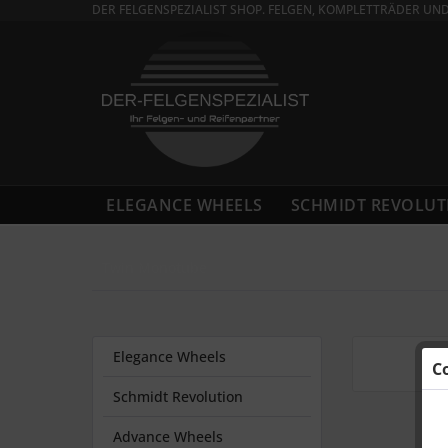
DER FELGENSPEZIALIST SHOP. FELGEN, KOMPLETTRÄDER UN
ELEGANCE WHEELS
SCHMIDT REVOLUT
Twin Monotube
Elegance Wheels
C
Schmidt Revolution
Advance Wheels