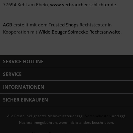
77694 Kehl am Rhein,
www.verbraucher-schlichter.de
.
AGB
erstellt mit dem
Trusted Shops
Rechtstexter in
Kooperation mit
Wilde Beuger Solmecke Rechtsanwälte
.
SERVICE HOTLINE
SERVICE
INFORMATIONEN
SICHER EINKAUFEN
Alle Preise inkl. gesetzl. Mehrwertsteuer zzgl.
Versandkosten
und ggf.
Nachnahmegebühren, wenn nicht anders beschrieben.