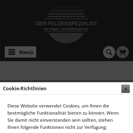
Menü
AGB
AGB
Cookie-Richtlinien
Allgemeine Geschäftsbedingungen
Diese Website verwendet Cookies, um Ihnen die
bestmögliche Funktionalität bieten zu können. Wenn
1. Geltungsbereich
Sie damit nicht einverstanden sein sollten, stehen
Ihnen folgende Funktionen nicht zur Verfügung:
Für alle Bestellungen über unseren Online-Shop gelten die