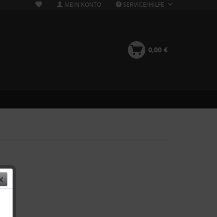
MEIN KONTO
SERVICE/HILFE
0,00 €