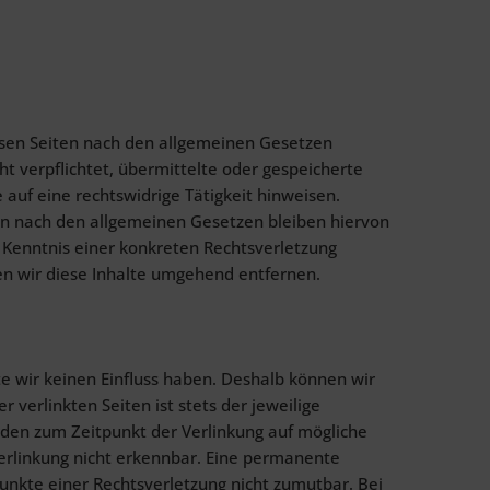
iesen Seiten nach den allgemeinen Gesetzen
ht verpflichtet, übermittelte oder gespeicherte
uf eine rechtswidrige Tätigkeit hinweisen.
en nach den allgemeinen Gesetzen bleiben hiervon
r Kenntnis einer konkreten Rechtsverletzung
n wir diese Inhalte umgehend entfernen.
te wir keinen Einfluss haben. Deshalb können wir
verlinkten Seiten ist stets der jeweilige
urden zum Zeitpunkt der Verlinkung auf mögliche
erlinkung nicht erkennbar. Eine permanente
punkte einer Rechtsverletzung nicht zumutbar. Bei