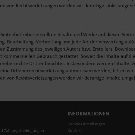
n von Rechtsverletzungen werden wir derartige Links umgehe
 Seitenbetreiber erstellten Inhalte und Werke auf diesen Seit
gung, Bearbeitung, Verbreitung und jede Art der Verwertung au
chen Zustimmung des jeweiligen Autors bzw. Erstellers. Download
ht kommerziellen Gebrauch gestattet. Soweit die Inhalte auf die
heberrechte Dritter beachtet. Insbesondere werden Inhalte Drit
 eine Urheberrechtsverletzung aufmerksam werden, bitten wir
n von Rechtsverletzungen werden wir derartige Inhalte umge
INFORMATIONEN
Cookie-Einstellungen
nd Zahlungsbedingungen
Kontakt