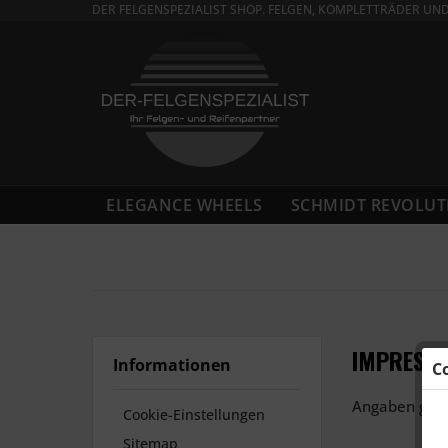
DER FELGENSPEZIALIST SHOP. FELGEN, KOMPLETTRÄDER UN
ELEGANCE WHEELS
SCHMIDT REVOLUT
Impressum
IMPRESS
Informationen
C
Angaben gem
Cookie-Einstellungen
Sitemap