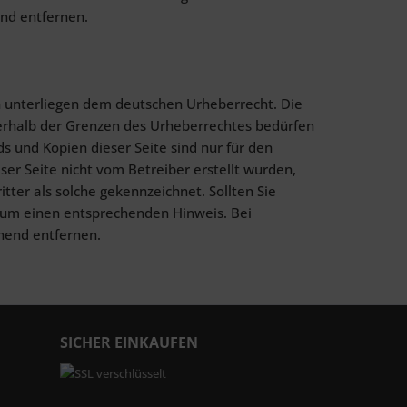
nd entfernen.
en unterliegen dem deutschen Urheberrecht. Die
ßerhalb der Grenzen des Urheberrechtes bedürfen
s und Kopien dieser Seite sind nur für den
ser Seite nicht vom Betreiber erstellt wurden,
ter als solche gekennzeichnet. Sollten Sie
 um einen entsprechenden Hinweis. Bei
hend entfernen.
SICHER EINKAUFEN