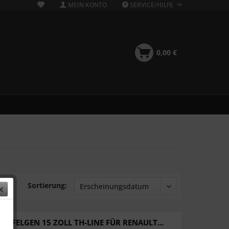
MEIN KONTO
SERVICE/HILFE
0,00 €
Sortierung:
DT FELGEN 15 ZOLL TH-LINE FÜR RENAULT...