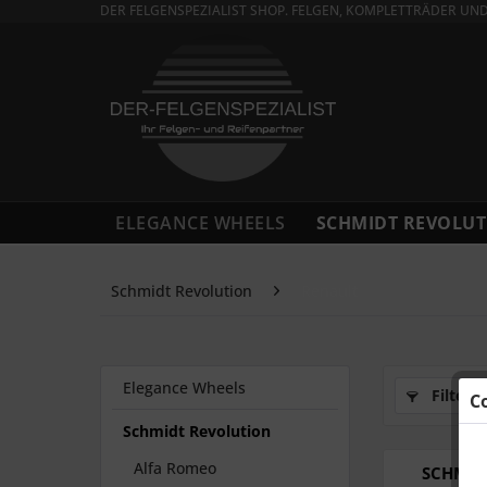
DER FELGENSPEZIALIST SHOP. FELGEN, KOMPLETTRÄDER UN
ELEGANCE WHEELS
SCHMIDT REVOLUT
Schmidt Revolution
Renault
Elegance Wheels
Filtern
C
Schmidt Revolution
Alfa Romeo
SCHMIDT