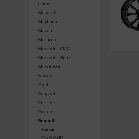
Lexus
Maserati
Maybach
Mazda
McLaren
Mercedes AMG
Mercedes-Benz
Mitsubishi
Nissan
Opel
Peugeot
Porsche
Proton
Renault
Alaskan
Clio IV (R) RS