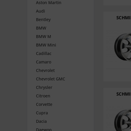
Aston Martin
Audi
SCHMI
Bentley
BMW
BMW M
BMW Mini
Cadillac
Camaro
Chevrolet
Chevrolet GMC
Chrysler
SCHMI
Citroen
Corvette
Cupra
Dacia
Daewoo