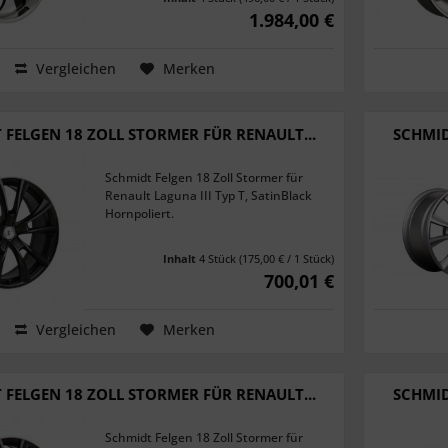
1.984,00 €
Vergleichen
Merken
 FELGEN 18 ZOLL STORMER FÜR RENAULT...
SCHMID
Schmidt Felgen 18 Zoll Stormer für
Renault Laguna III Typ T, SatinBlack
Hornpoliert.
Inhalt
4 Stück
(175,00 € / 1 Stück)
700,01 €
Vergleichen
Merken
 FELGEN 18 ZOLL STORMER FÜR RENAULT...
SCHMID
Schmidt Felgen 18 Zoll Stormer für