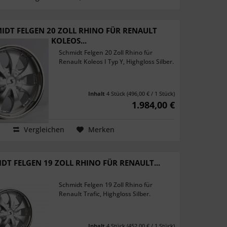
IDT FELGEN 20 ZOLL RHINO FÜR RENAULT
KOLEOS...
Schmidt Felgen 20 Zoll Rhino für
Renault Koleos I Typ Y, Highgloss Silber.
Inhalt
4 Stück
(496,00 € / 1 Stück)
1.984,00 €
Vergleichen
Merken
DT FELGEN 19 ZOLL RHINO FÜR RENAULT...
Schmidt Felgen 19 Zoll Rhino für
Renault Trafic, Highgloss Silber.
Inhalt
4 Stück
(452,00 € / 1 Stück)