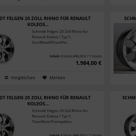
DT FELGEN 20 ZOLL RHINO FÜR RENAULT
SCHM
KOLEOS...
Schmidt Felgen 20 Zoll Rhino für
Renault Koleos I Typ Y,
GunMetall/FrontPol..
Inhalt
4 Stück
(496,00 € / 1 Stück)
1.984,00 €
Vergleichen
Merken
DT FELGEN 20 ZOLL RHINO FÜR RENAULT
SCHMI
KOLEOS...
Schmidt Felgen 20 Zoll Rhino für
Renault Koleos I Typ Y,
TitanMatt/Frontpoliert.
Inhalt
4 Stück
(496,00 € / 1 Stück)