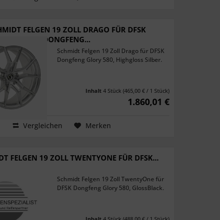
HMIDT FELGEN 19 ZOLL DRAGO FÜR DFSK
DONGFENG...
Schmidt Felgen 19 Zoll Drago für DFSK
Dongfeng Glory 580, Highgloss Silber.
Inhalt
4 Stück
(465,00 € / 1 Stück)
1.860,01 €
Vergleichen
Merken
T FELGEN 19 ZOLL TWENTYONE FÜR DFSK...
Schmidt Felgen 19 Zoll TwentyOne für
DFSK Dongfeng Glory 580, GlossBlack.
Inhalt
4 Stück
(488,00 € / 1 Stück)