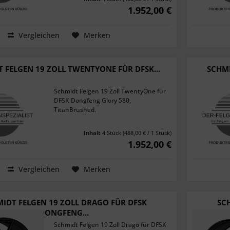
1.952,00 €
Vergleichen
Merken
 FELGEN 19 ZOLL TWENTYONE FÜR DFSK...
SCHMI
Schmidt Felgen 19 Zoll TwentyOne für
DFSK Dongfeng Glory 580,
TitanBrushed.
Inhalt
4 Stück
(488,00 € / 1 Stück)
1.952,00 €
Vergleichen
Merken
IDT FELGEN 19 ZOLL DRAGO FÜR DFSK
SC
DONGFENG...
Schmidt Felgen 19 Zoll Drago für DFSK