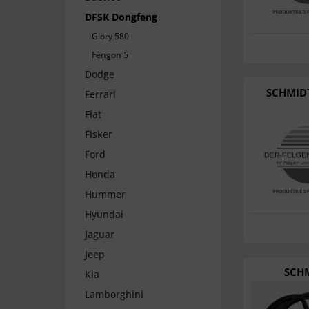
DFSK Dongfeng
Glory 580
Fengon 5
Dodge
SCHMIDT
Ferrari
Fiat
Fisker
Ford
Honda
Hummer
Hyundai
Jaguar
Jeep
SCHM
Kia
Lamborghini