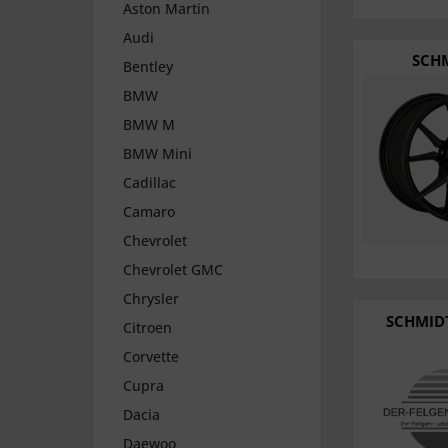
Aston Martin
Audi
SCHM
Bentley
BMW
BMW M
BMW Mini
Cadillac
Camaro
Chevrolet
Chevrolet GMC
Chrysler
SCHMIDT
Citroen
Corvette
Cupra
Dacia
Daewoo