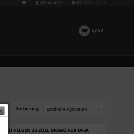
MEIN KONTO
SERVICE/HILFE
0,00 €
Sortierung:
HMIDT FELGEN 20 ZOLL DRAGO FÜR DFSK