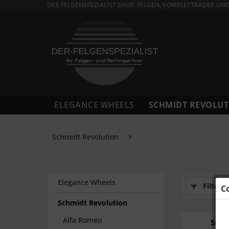
DER FELGENSPEZIALIST SHOP. FELGEN, KOMPLETTRÄDER UN
ELEGANCE WHEELS
SCHMIDT REVOLUT
Schmidt Revolution
DFSK Dongfeng
Elegance Wheels
Filtern
C
Schmidt Revolution
Alfa Romeo
SCHM