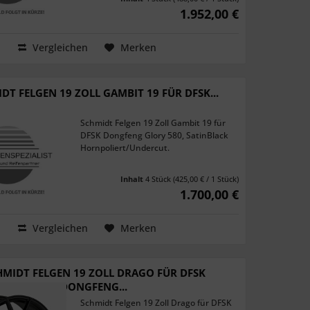
1.952,00 €
Vergleichen
Merken
DT FELGEN 19 ZOLL GAMBIT 19 FÜR DFSK...
Schmidt Felgen 19 Zoll Gambit 19 für
DFSK Dongfeng Glory 580, SatinBlack
Hornpoliert/Undercut.
Inhalt
4 Stück
(425,00 € / 1 Stück)
1.700,00 €
Vergleichen
Merken
HMIDT FELGEN 19 ZOLL DRAGO FÜR DFSK
DONGFENG...
Schmidt Felgen 19 Zoll Drago für DFSK