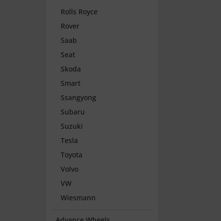
Rolls Royce
Rover
Saab
Seat
Skoda
Smart
Ssangyong
Subaru
Suzuki
Tesla
Toyota
Volvo
VW
Wiesmann
Advance Wheels