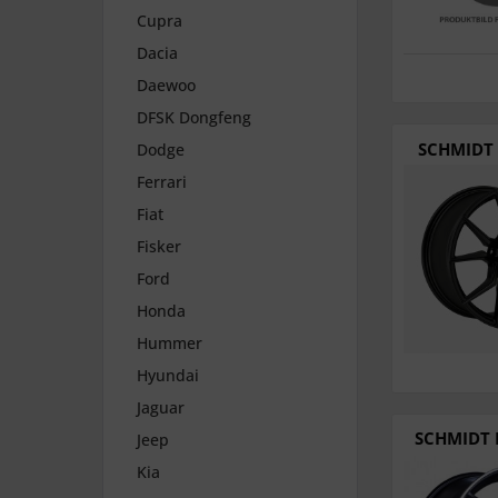
Cupra
Dacia
Daewoo
DFSK Dongfeng
SCHMIDT 
Dodge
Ferrari
Fiat
Fisker
Ford
Honda
Hummer
Hyundai
Jaguar
SCHMIDT F
Jeep
Kia