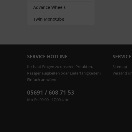
Advance Wheels
Twin Monotube
SERVICE HOTLINE
SERVICE
Ihr habt Fragen zu unseren Proukten,
Sitemap
Passgenauigkeiten oder Lieferfähigkeiten?
Versand u
Einfach anrufen:
05691 / 608 71 53
Mo-Fr, 09:00 - 17:00 Uhr