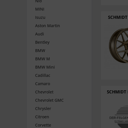
Nio
MINI
SCHMIDT 
Isuzu
Aston Martin
Audi
Bentley
BMW
BMW M
BMW Mini
Cadillac
Camaro
SCHMIDT 
Chevrolet
Chevrolet GMC
Chrysler
Citroen
Corvette