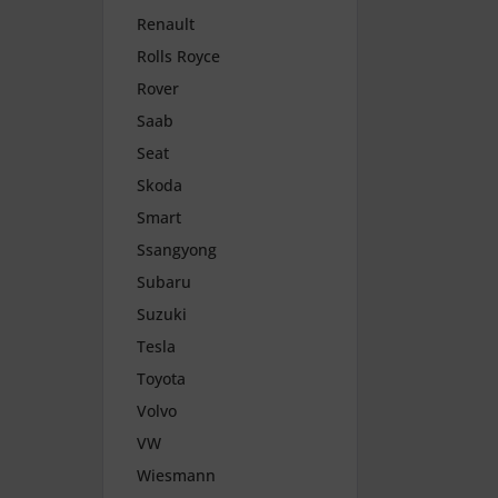
Renault
Rolls Royce
Rover
Saab
Seat
Skoda
Smart
Ssangyong
Subaru
Suzuki
Tesla
Toyota
Volvo
VW
Wiesmann