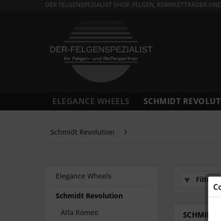
DER FELGENSPEZIALIST SHOP. FELGEN, KOMPLETTRÄDER UN
ELEGANCE WHEELS
SCHMIDT REVOLUT
Schmidt Revolution
Genesis
Elegance Wheels
Filtern
C
Schmidt Revolution
Alfa Romeo
SCHMIDT F