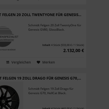
 FELGEN 20 ZOLL TWENTYONE FÜR GENESIS...
Schmidt Felgen 20 Zoll TwentyOne für
Genesis GV80, GlossBlack.
Inhalt
4 Stück
(533,00 € / 1 Stück)
2.132,00 €
Vergleichen
Merken
 FELGEN 19 ZOLL DRAGO FÜR GENESIS G70,...
Schmidt Felgen 19 Zoll Drago für
Genesis G70, HellCat Black.
Inhalt
4 Stück
(465,00 € / 1 Stück)