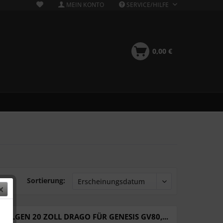
MEIN KONTO
SERVICE/HILFE
0,00 €
Sortierung:
FELGEN 20 ZOLL DRAGO FÜR GENESIS GV80,...