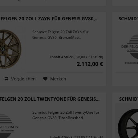
FELGEN 20 ZOLL ZAYN FÜR GENESIS GV80,...
SCHMIDT
Schmidt Felgen 20 Zoll ZAYN für
Genesis GV80, BronzeMatt.
Inhalt
4 Stück
(528,00 € / 1 Stück)
2.112,00 €
Vergleichen
Merken
FELGEN 20 ZOLL TWENTYONE FÜR GENESIS...
SCHMIDT
Schmidt Felgen 20 Zoll TwentyOne für
Genesis GV80, TitanBrushed.
Inhalt
4 Stück
(533,00 € / 1 Stück)