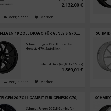
2.132,00 €
Vergleichen
Merken
FELGEN 19 ZOLL DRAGO FÜR GENESIS G70,...
SCHMIDT
Schmidt Felgen 19 Zoll Drago für
Genesis G70, SatinBlack.
Inhalt
4 Stück
(465,00 € / 1 Stück)
1.860,01 €
Vergleichen
Merken
ELGEN 20 ZOLL GAMBIT FÜR GENESIS G70,...
SCHMIDT
Schmidt Felgen 20 Zoll Gambit für