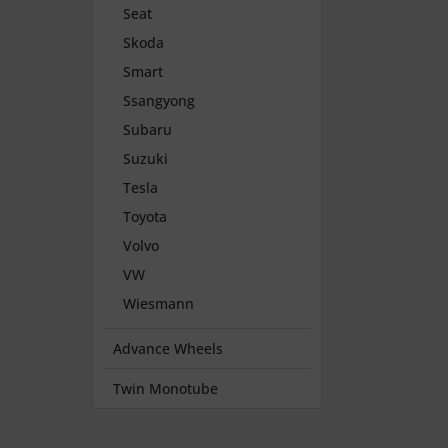
Seat
Skoda
Smart
Ssangyong
Subaru
Suzuki
Tesla
Toyota
Volvo
VW
Wiesmann
Advance Wheels
Twin Monotube