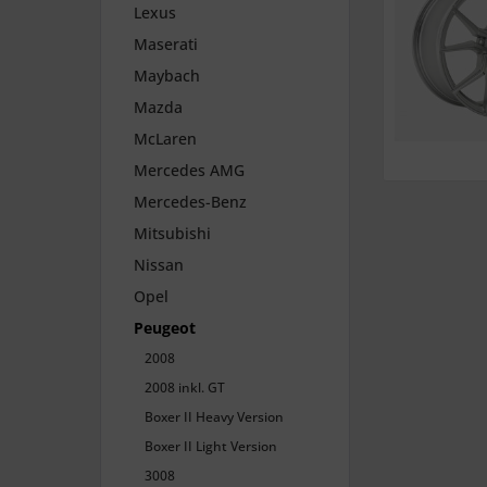
Lexus
Maserati
Maybach
Mazda
McLaren
Mercedes AMG
Mercedes-Benz
Mitsubishi
Nissan
Opel
Peugeot
2008
2008 inkl. GT
Boxer II Heavy Version
Boxer II Light Version
3008