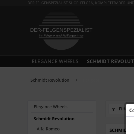
DER FELGENSPEZIALIST SHOP. FELGEN, KOMPLETTRÄDER UN
ELEGANCE WHEELS
SCHMIDT REVOLUT
Schmidt Revolution
Peugeot
Elegance Wheels
Filtern
C
Schmidt Revolution
Alfa Romeo
SCHMIDT F