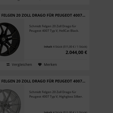
 FELGEN 20 ZOLL DRAGO FÜR PEUGEOT 4007...
Schmidt Felgen 20 Zoll Drago für
Peugeot 4007 Typ V, HellCat Black.
Inhalt
4 Stück
(511,00 € / 1 Stück)
2.044,00 €
Vergleichen
Merken
 FELGEN 20 ZOLL DRAGO FÜR PEUGEOT 4007...
Schmidt Felgen 20 Zoll Drago für
Peugeot 4007 Typ V, Highgloss Silber.
Inhalt
4 Stück
(511,00 € / 1 Stück)