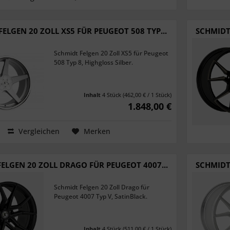
ELGEN 20 ZOLL XS5 FÜR PEUGEOT 508 TYP...
SCHMIDT
Schmidt Felgen 20 Zoll XS5 für Peugeot
508 Typ 8, Highgloss Silber.
Inhalt
4 Stück
(462,00 € / 1 Stück)
1.848,00 €
Vergleichen
Merken
ELGEN 20 ZOLL DRAGO FÜR PEUGEOT 4007...
SCHMIDT
Schmidt Felgen 20 Zoll Drago für
Peugeot 4007 Typ V, SatinBlack.
Inhalt
4 Stück
(511,00 € / 1 Stück)