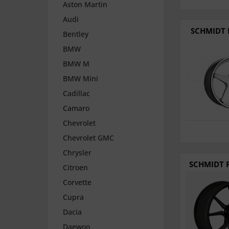
Aston Martin
Audi
SCHMIDT F
Bentley
BMW
BMW M
BMW Mini
Cadillac
Camaro
Chevrolet
Chevrolet GMC
Chrysler
SCHMIDT F
Citroen
Corvette
Cupra
Dacia
Daewoo