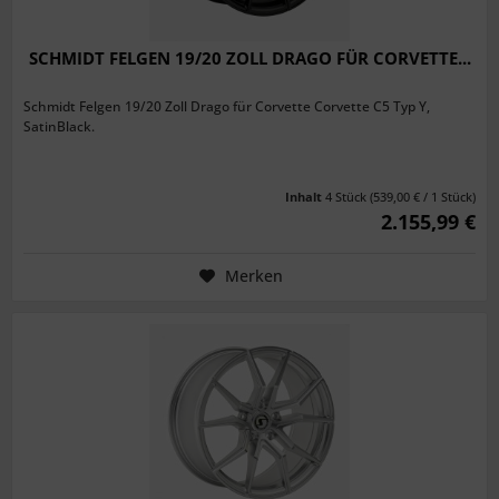
SCHMIDT FELGEN 19/20 ZOLL DRAGO FÜR CORVETTE...
Schmidt Felgen 19/20 Zoll Drago für Corvette Corvette C5 Typ Y,
SatinBlack.
Inhalt
4 Stück
(539,00 € / 1 Stück)
2.155,99 €
Merken