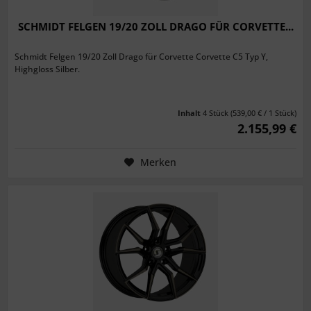
SCHMIDT FELGEN 19/20 ZOLL DRAGO FÜR CORVETTE...
Schmidt Felgen 19/20 Zoll Drago für Corvette Corvette C5 Typ Y,
Highgloss Silber.
Inhalt
4 Stück
(539,00 € / 1 Stück)
2.155,99 €
Merken