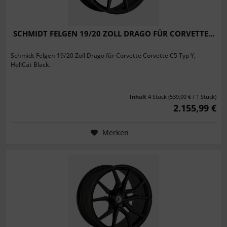
SCHMIDT FELGEN 19/20 ZOLL DRAGO FÜR CORVETTE...
Schmidt Felgen 19/20 Zoll Drago für Corvette Corvette C5 Typ Y,
HellCat Black.
Inhalt
4 Stück
(539,00 € / 1 Stück)
2.155,99 €
Merken