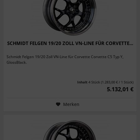
SCHMIDT FELGEN 19/20 ZOLL VN-LINE FÜR CORVETTE...
Schmidt Felgen 19/20 Zoll VN-Line für Corvette Corvette C5 Typ Y,
GlossBlack.
Inhalt
4 Stück
(1.283,00 € / 1 Stück)
5.132,01 €
Merken