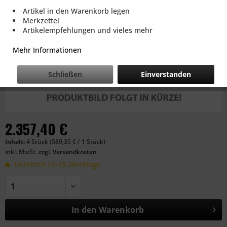
Artikel in den Warenkorb legen
Merkzettel
Artikelempfehlungen und vieles mehr
Mehr Informationen
Schließen
Einverstanden
2.357,40 €
Inhalt:
4 Stück (589,35 € / 1 Stück)
inkl. MwSt.
zzgl. Versandkosten
Lieferzeit 10-15 Werktage
In den
Warenkorb