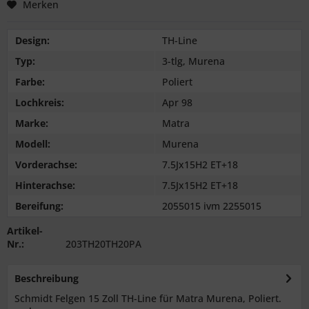
Merken
Design:
TH-Line
Typ:
3-tlg, Murena
Farbe:
Poliert
Lochkreis:
Apr 98
Marke:
Matra
Modell:
Murena
Vorderachse:
7.5Jx15H2 ET+18
Hinterachse:
7.5Jx15H2 ET+18
Bereifung:
2055015 ivm 2255015
Artikel-
Nr.:
203TH20TH20PA
Beschreibung
Schmidt Felgen 15 Zoll TH-Line für Matra Murena, Poliert.