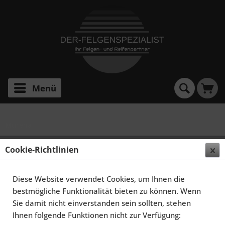
Menü
Murena
SCHMIDT FELGEN 15 ZOLL TH-LINE FÜR MATRA
Cookie-Richtlinien
MURENA, POLIERT
Diese Website verwendet Cookies, um Ihnen die
bestmögliche Funktionalität bieten zu können. Wenn
Sie damit nicht einverstanden sein sollten, stehen
Ihnen folgende Funktionen nicht zur Verfügung: