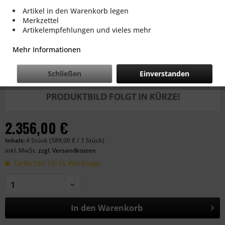
Artikel in den Warenkorb legen
Merkzettel
Artikelempfehlungen und vieles mehr
Mehr Informationen
Schließen
Einverstanden
2.356,00 €
Inhalt:
4 Stück (589,00 € / 1 Stück)
inkl. MwSt.
zzgl. Versandkosten
Lieferzeit 10-15 Werktage
In den
Warenkorb