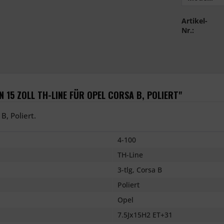
Artikel-
Nr.:
15 ZOLL TH-LINE FÜR OPEL CORSA B, POLIERT"
B, Poliert.
4-100
TH-Line
3-tlg, Corsa B
Poliert
Opel
7.5Jx15H2 ET+31