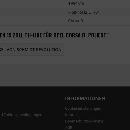
1954515
7.5Jx15H2 ET+31
Corsa B
N 15 ZOLL TH-LINE FÜR OPEL CORSA B, POLIERT"
KEL VON SCHMIDT REVOLUTION
INFORMATIONEN
Cookie-Einstellungen
nd Zahlungsbedingungen
Kontakt
Datenschutzerklärung
AGB