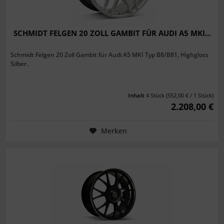
SCHMIDT FELGEN 20 ZOLL GAMBIT FÜR AUDI A5 MKI...
Schmidt Felgen 20 Zoll Gambit für Audi A5 MKI Typ B8/B81, Highgloss
Silber.
Inhalt
4 Stück
(552,00 € / 1 Stück)
2.208,00 €
Merken