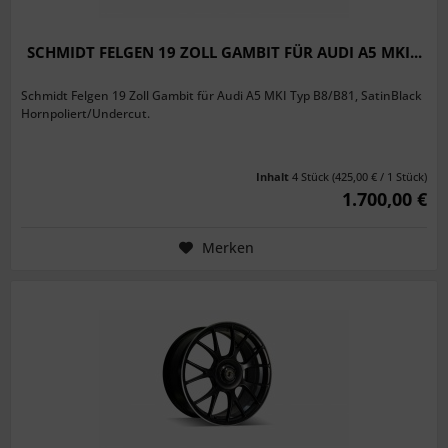
SCHMIDT FELGEN 19 ZOLL GAMBIT FÜR AUDI A5 MKI...
Schmidt Felgen 19 Zoll Gambit für Audi A5 MKI Typ B8/B81, SatinBlack
Hornpoliert/Undercut.
Inhalt
4 Stück
(425,00 € / 1 Stück)
1.700,00 €
Merken