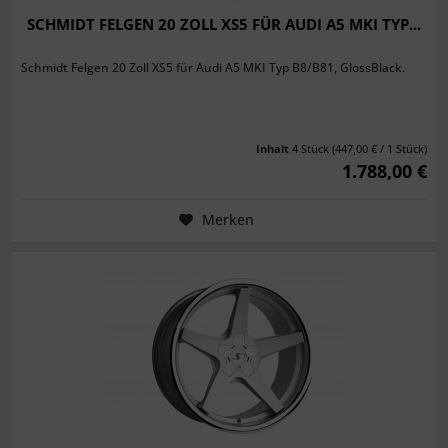
SCHMIDT FELGEN 20 ZOLL XS5 FÜR AUDI A5 MKI TYP...
Schmidt Felgen 20 Zoll XS5 für Audi A5 MKI Typ B8/B81, GlossBlack.
Inhalt
4 Stück
(447,00 € / 1 Stück)
1.788,00 €
Merken