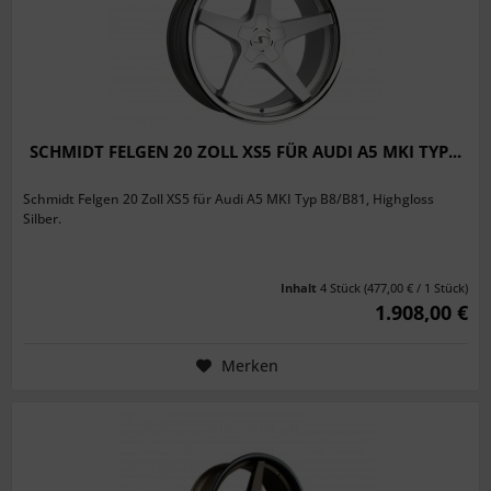
SCHMIDT FELGEN 20 ZOLL XS5 FÜR AUDI A5 MKI TYP...
Schmidt Felgen 20 Zoll XS5 für Audi A5 MKI Typ B8/B81, Highgloss
Silber.
Inhalt
4 Stück
(477,00 € / 1 Stück)
1.908,00 €
Merken