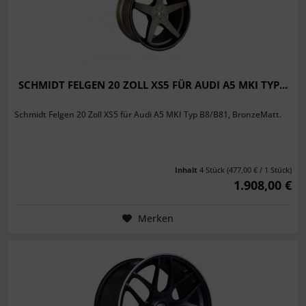
SCHMIDT FELGEN 20 ZOLL XS5 FÜR AUDI A5 MKI TYP...
Schmidt Felgen 20 Zoll XS5 für Audi A5 MKI Typ B8/B81, BronzeMatt.
Inhalt
4 Stück
(477,00 € / 1 Stück)
1.908,00 €
Merken