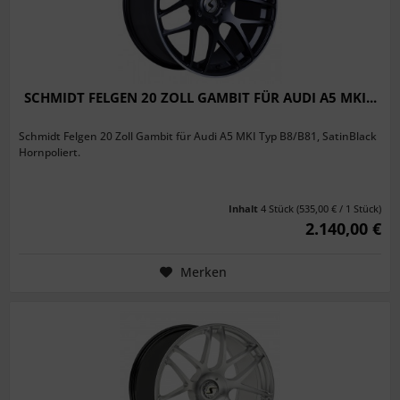
SCHMIDT FELGEN 20 ZOLL GAMBIT FÜR AUDI A5 MKI...
Schmidt Felgen 20 Zoll Gambit für Audi A5 MKI Typ B8/B81, SatinBlack
Hornpoliert.
Inhalt
4 Stück
(535,00 € / 1 Stück)
2.140,00 €
Merken