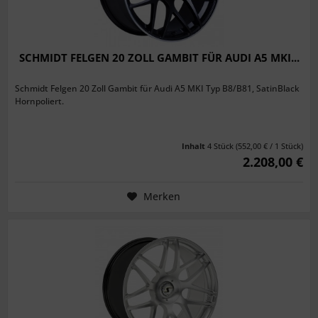
SCHMIDT FELGEN 20 ZOLL GAMBIT FÜR AUDI A5 MKI...
Schmidt Felgen 20 Zoll Gambit für Audi A5 MKI Typ B8/B81, SatinBlack
Hornpoliert.
Inhalt
4 Stück
(552,00 € / 1 Stück)
2.208,00 €
Merken