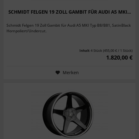
SCHMIDT FELGEN 19 ZOLL GAMBIT FÜR AUDI A5 MKI...
Schmidt Felgen 19 Zoll Gambit für Audi A5 MKI Typ B8/B81, SatinBlack
Hornpoliert/Undercut.
Inhalt
4 Stück
(455,00 € / 1 Stück)
1.820,00 €
Merken