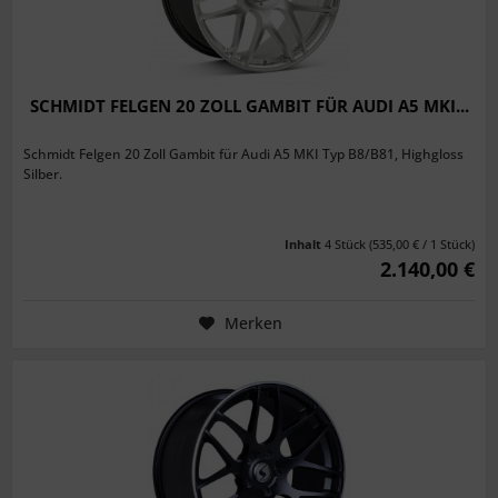
SCHMIDT FELGEN 20 ZOLL GAMBIT FÜR AUDI A5 MKI...
Schmidt Felgen 20 Zoll Gambit für Audi A5 MKI Typ B8/B81, Highgloss
Silber.
Inhalt
4 Stück
(535,00 € / 1 Stück)
2.140,00 €
Merken