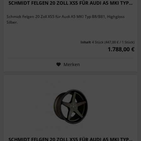
SCHMIDT FELGEN 20 ZOLL XS5 FÜR AUDI A5 MKI TYP...
Schmidt Felgen 20 Zoll XS5 für Audi A5 MKI Typ B8/B81, Highgloss
Silber.
Inhalt
4 Stück
(447,00 € / 1 Stück)
1.788,00 €
Merken
SCHMIDT FELGEN 20 ZOLL XS5 FÜR AUDI A5 MKI TYP...