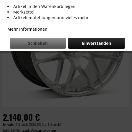
Artikel in den Warenkorb legen
Merkzettel
Artikelempfehlungen und vieles mehr
Mehr Informationen
Schließen
Einverstanden
2.140,00 €
Inhalt:
4 Stück (535,00 € / 1 Stück)
inkl. MwSt.
zzgl. Versandkosten