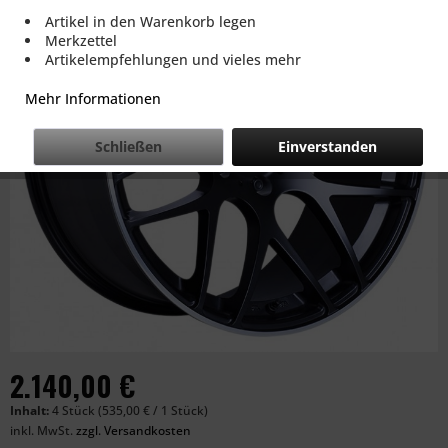
Artikel in den Warenkorb legen
Merkzettel
Artikelempfehlungen und vieles mehr
Mehr Informationen
Schließen
Einverstanden
2.140,00 €
Inhalt:
4 Stück (535,00 € / 1 Stück)
inkl. MwSt.
zzgl. Versandkosten