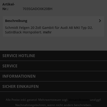
Artikel-
Nr.:
7035GADOXK20BH
Beschreibung
Schmidt Felgen 20 Zoll Gambit für Audi A8 MKI Typ D2,
SatinBlack Hornpoliert.
mehr
SERVICE HOTLINE
SERVICE
INFORMATIONEN
SICHER EINKAUFEN
Alle Preise inkl. gesetzl. Mehrwertsteuer zzgl.
Versandkosten
und ggf.
Nachnahmegebühren, wenn nicht anders beschrieben.