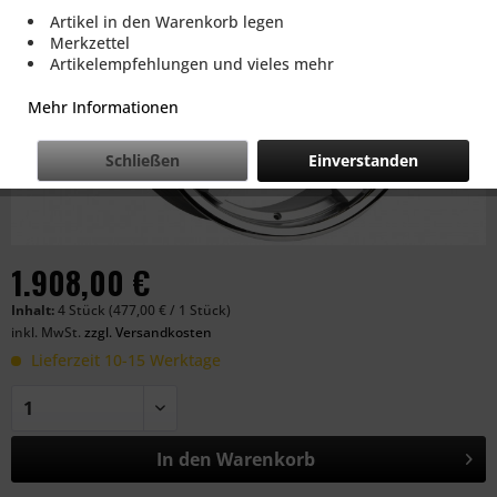
Artikel in den Warenkorb legen
Merkzettel
Artikelempfehlungen und vieles mehr
Mehr Informationen
Schließen
Einverstanden
1.908,00 €
Inhalt:
4 Stück (477,00 € / 1 Stück)
inkl. MwSt.
zzgl. Versandkosten
Lieferzeit 10-15 Werktage
In den
Warenkorb