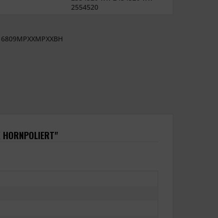
2554520
6809MPXXMPXXBH
K HORNPOLIERT"