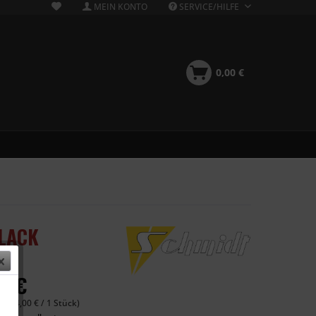
MEIN KONTO
SERVICE/HILFE
0,00 €
BLACK
00 €
 (424,00 € / 1 Stück)