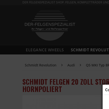
DER FELGENSPEZIALIST SHOP. FELGEN, KOMPLETTRÄDER UN
ELEGANCE WHEELS
SCHMIDT REVOLUT
Schmidt Revolution
Audi
Q5 MKI Typ 8
SCHMIDT FELGEN 20 ZOLL STO
HORNPOLIERT
C