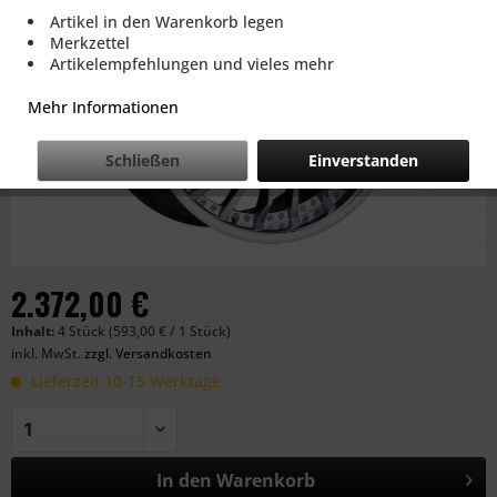
Artikel in den Warenkorb legen
Merkzettel
Artikelempfehlungen und vieles mehr
Mehr Informationen
Schließen
Einverstanden
2.372,00 €
Inhalt:
4 Stück (593,00 € / 1 Stück)
inkl. MwSt.
zzgl. Versandkosten
Lieferzeit 10-15 Werktage
In den
Warenkorb