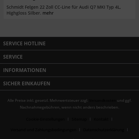
Schmidt Felgen 22 Zoll CC-Line für Audi Q7 MKI Typ 4L,
Highgloss Silber.
mehr
SERVICE HOTLINE
SERVICE
INFORMATIONEN
SICHER EINKAUFEN
Alle Preise inkl. gesetzl. Mehrwertsteuer zzgl.
Versandkosten
und ggf.
Nachnahmegebühren, wenn nicht anders beschrieben.
Cookie-Einstellungen
Sitemap
Kontakt
Versand und Zahlungsbedingungen
Datenschutzerklärung