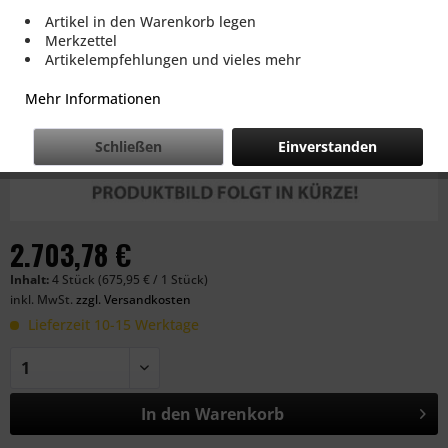
Artikel in den Warenkorb legen
Merkzettel
Artikelempfehlungen und vieles mehr
Mehr Informationen
Schließen
Einverstanden
2.703,78 €
Inhalt:
4 Stück (675,95 € / 1 Stück)
inkl. MwSt.
zzgl. Versandkosten
Lieferzeit 10-15 Werktage
In den
Warenkorb