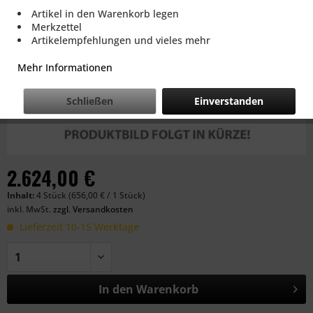
Artikel in den Warenkorb legen
Merkzettel
Artikelempfehlungen und vieles mehr
Mehr Informationen
Schließen
Einverstanden
2.624,00 €
Inhalt:
4 Stück (656,00 € / 1 Stück)
inkl. MwSt.
zzgl. Versandkosten
Lieferzeit 10-15 Werktage
In den
Warenkorb