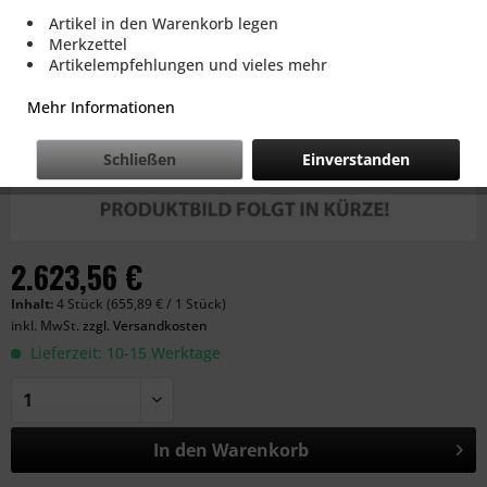
Artikel in den Warenkorb legen
Merkzettel
Artikelempfehlungen und vieles mehr
Mehr Informationen
Schließen
Einverstanden
2.623,56 €
Inhalt:
4 Stück (655,89 € / 1 Stück)
inkl. MwSt.
zzgl. Versandkosten
Lieferzeit: 10-15 Werktage
In den
Warenkorb