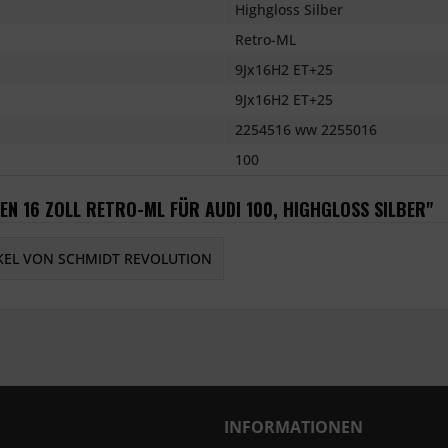
Highgloss Silber
Retro-ML
9Jx16H2 ET+25
9Jx16H2 ET+25
2254516 ww 2255016
100
EN 16 ZOLL RETRO-ML FÜR AUDI 100, HIGHGLOSS SILBER"
KEL VON SCHMIDT REVOLUTION
INFORMATIONEN