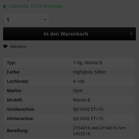
Lieferzeit: 10-15 Werktage
In den
Warenkorb
Merken
Typ:
1-tlg, Manta B
Farbe:
Highgloss Silber
Lochkreis:
4-100
Marke:
Opel
Modell:
Manta B
Vorderachse:
9Jx16H2 ET+15
Hinterachse:
9Jx16H2 ET+15
2154016 ww 2154016 ivm
Bereifung:
2453516