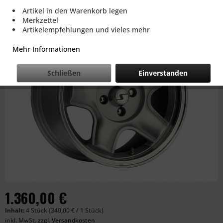
Artikel in den Warenkorb legen
Merkzettel
Artikelempfehlungen und vieles mehr
Mehr Informationen
Schließen
Einverstanden
1.360,00 €
Inhalt:
4 Stück (340,00 € / 1 Stück)
inkl. MwSt.
zzgl. Versandkosten