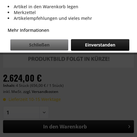
Artikel in den Warenkorb legen
Merkzettel
Artikelempfehlungen und vieles mehr
Mehr Informationen
Schließen
Einverstanden
2.624,00 €
Inhalt:
4 Stück (656,00 € / 1 Stück)
inkl. MwSt.
zzgl. Versandkosten
Lieferzeit 10-15 Werktage
In den
Warenkorb