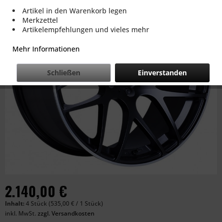
Artikel in den Warenkorb legen
Merkzettel
Artikelempfehlungen und vieles mehr
Mehr Informationen
Schließen
Einverstanden
2.140,00 €
Inhalt:
4 Stück (535,00 € / 1 Stück)
inkl. MwSt.
zzgl. Versandkosten