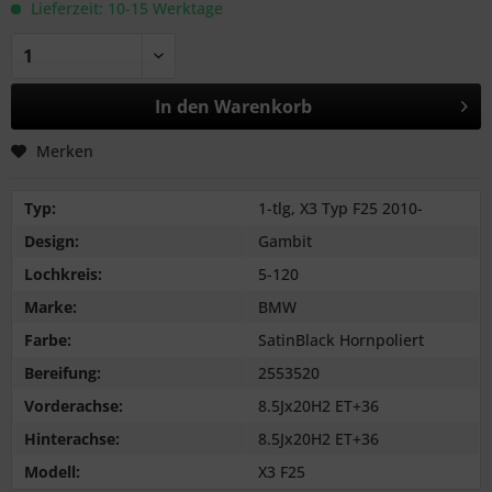
Lieferzeit: 10-15 Werktage
In den
Warenkorb
Merken
Typ:
1-tlg, X3 Typ F25 2010-
Design:
Gambit
Lochkreis:
5-120
Marke:
BMW
Farbe:
SatinBlack Hornpoliert
Bereifung:
2553520
Vorderachse:
8.5Jx20H2 ET+36
Hinterachse:
8.5Jx20H2 ET+36
Modell:
X3 F25