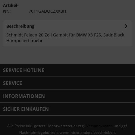
Artikel-
Nr.:
7011GADOCZXXBH
Beschreibung
Schmidt Felgen 20 Zoll Gambit für BMW X3 F25, SatinBlack
Hornpoliert.
mehr
SERVICE HOTLINE
SERVICE
INFORMATIONEN
SICHER EINKAUFEN
Alle Preise inkl. gesetzl. Mehrwertsteuer zzgl.
Versandkosten
und ggf.
Nachnahmegebühren, wenn nicht anders beschrieben.