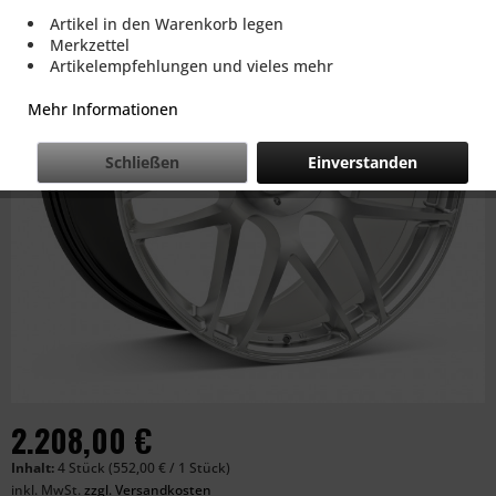
Artikel in den Warenkorb legen
Merkzettel
Artikelempfehlungen und vieles mehr
Mehr Informationen
Schließen
Einverstanden
2.208,00 €
Inhalt:
4 Stück (552,00 € / 1 Stück)
inkl. MwSt.
zzgl. Versandkosten