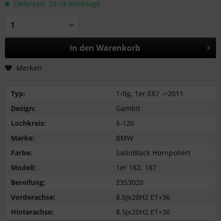
Lieferzeit: 10-15 Werktage
In den
Warenkorb
Merken
Typ:
1-tlg, 1er E87 ->2011
Design:
Gambit
Lochkreis:
5-120
Marke:
BMW
Farbe:
SatinBlack Hornpoliert
Modell:
1er 182, 187
Bereifung:
2353020
Vorderachse:
8.5Jx20H2 ET+36
Hinterachse:
8.5Jx20H2 ET+36