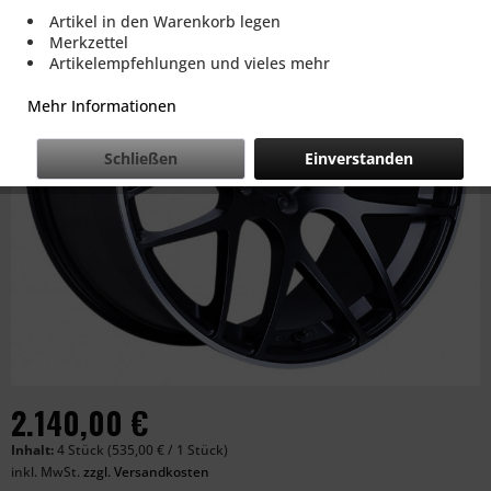
Artikel in den Warenkorb legen
Merkzettel
Artikelempfehlungen und vieles mehr
Mehr Informationen
Schließen
Einverstanden
2.140,00 €
Inhalt:
4 Stück (535,00 € / 1 Stück)
inkl. MwSt.
zzgl. Versandkosten