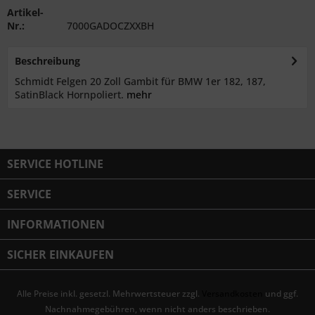
Artikel-
Nr.:
7000GADOCZXXBH
Beschreibung
Schmidt Felgen 20 Zoll Gambit für BMW 1er 182, 187,
SatinBlack Hornpoliert.
mehr
SERVICE HOTLINE
SERVICE
INFORMATIONEN
SICHER EINKAUFEN
Alle Preise inkl. gesetzl. Mehrwertsteuer zzgl.
Versandkosten
und ggf.
Nachnahmegebühren, wenn nicht anders beschrieben.