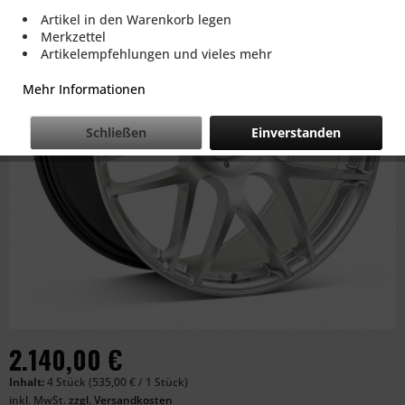
Artikel in den Warenkorb legen
Merkzettel
Artikelempfehlungen und vieles mehr
Mehr Informationen
Schließen
Einverstanden
2.140,00 €
Inhalt:
4 Stück (535,00 € / 1 Stück)
inkl. MwSt.
zzgl. Versandkosten