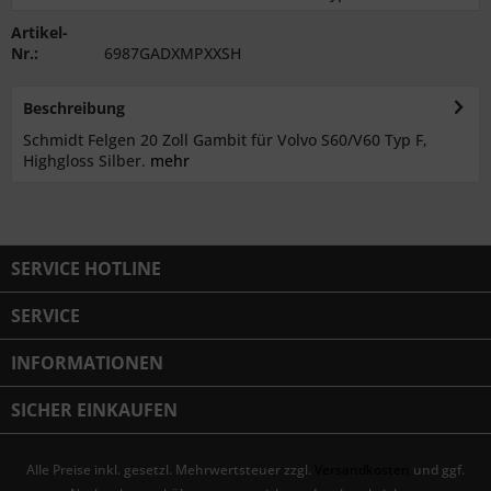
Artikel-
Nr.:
6987GADXMPXXSH
Beschreibung
Schmidt Felgen 20 Zoll Gambit für Volvo S60/V60 Typ F,
Highgloss Silber.
mehr
SERVICE HOTLINE
SERVICE
INFORMATIONEN
SICHER EINKAUFEN
Alle Preise inkl. gesetzl. Mehrwertsteuer zzgl.
Versandkosten
und ggf.