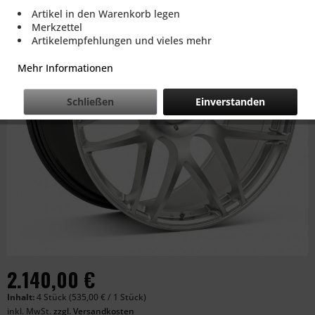
Artikel in den Warenkorb legen
Merkzettel
Artikelempfehlungen und vieles mehr
Mehr Informationen
Schließen
Einverstanden
2.140,00 €
Inhalt:
4 Stück (535,00 € / 1 Stück)
inkl. MwSt.
zzgl. Versandkosten