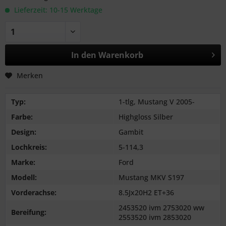
Lieferzeit: 10-15 Werktage
In den
Warenkorb
Merken
Typ:
1-tlg, Mustang V 2005-
Farbe:
Highgloss Silber
Design:
Gambit
Lochkreis:
5-114,3
Marke:
Ford
Modell:
Mustang MKV S197
Vorderachse:
8.5Jx20H2 ET+36
2453520 ivm 2753020 ww
Bereifung:
2553520 ivm 2853020