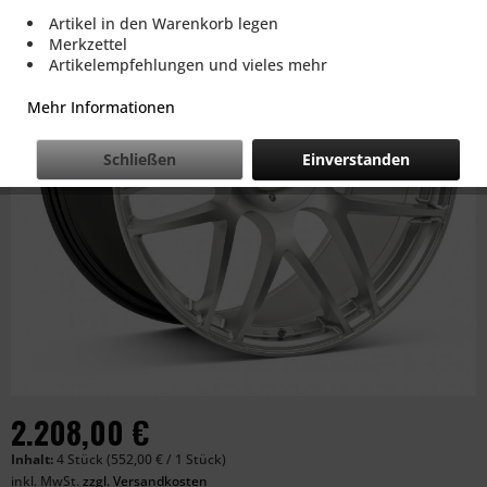
Artikel in den Warenkorb legen
Merkzettel
Artikelempfehlungen und vieles mehr
Mehr Informationen
Schließen
Einverstanden
2.208,00 €
Inhalt:
4 Stück (552,00 € / 1 Stück)
inkl. MwSt.
zzgl. Versandkosten