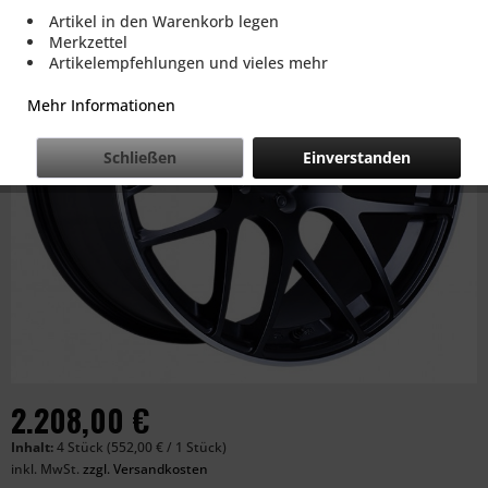
Artikel in den Warenkorb legen
Merkzettel
Artikelempfehlungen und vieles mehr
Mehr Informationen
Schließen
Einverstanden
2.208,00 €
Inhalt:
4 Stück (552,00 € / 1 Stück)
inkl. MwSt.
zzgl. Versandkosten