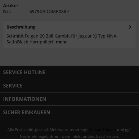
Artikel-
Nr.:
6979GADOMPXXBH
Beschreibung
Schmidt Felgen 20 Zoll Gambit für Jaguar XJ Typ NNA,
SatinBlack Hornpoliert.
mehr
SERVICE HOTLINE
SERVICE
INFORMATIONEN
SICHER EINKAUFEN
Alle Preise inkl. gesetzl. Mehrwertsteuer zzgl.
Versandkosten
und ggf.
Nachnahmegebühren, wenn nicht anders beschrieben.