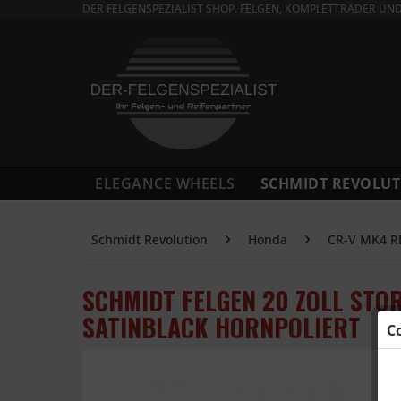
DER FELGENSPEZIALIST SHOP. FELGEN, KOMPLETTRÄDER UN
ELEGANCE WHEELS
SCHMIDT REVOLUT
Schmidt Revolution
Honda
CR-V MK4 R
SCHMIDT FELGEN 20 ZOLL STO
SATINBLACK HORNPOLIERT
C