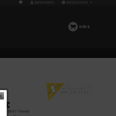
MEIN KONTO
SERVICE/HILFE
0,00 €
00 €
 (424,00 € / 1 Stück)