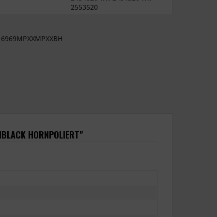
2553520
6969MPXXMPXXBH
NBLACK HORNPOLIERT"