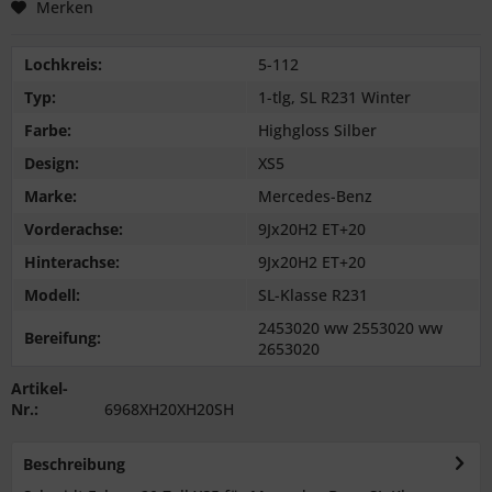
Merken
Lochkreis:
5-112
Typ:
1-tlg, SL R231 Winter
Farbe:
Highgloss Silber
Design:
XS5
Marke:
Mercedes-Benz
Vorderachse:
9Jx20H2 ET+20
Hinterachse:
9Jx20H2 ET+20
Modell:
SL-Klasse R231
2453020 ww 2553020 ww
Bereifung:
2653020
Artikel-
Nr.:
6968XH20XH20SH
Beschreibung