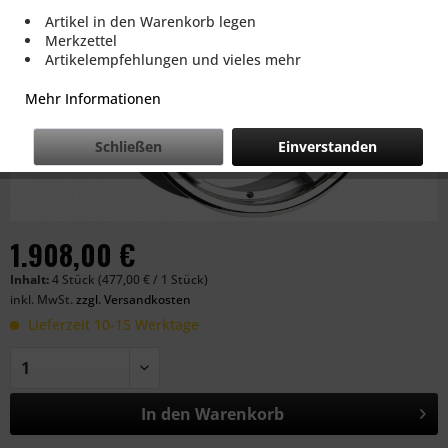
Artikel in den Warenkorb legen
Merkzettel
Artikelempfehlungen und vieles mehr
Mehr Informationen
Schließen
Einverstanden
1.908,00 €
Inhalt:
4 Stück (477,00 € / 1 Stück)
inkl. MwSt.
zzgl. Versandkosten
Lieferzeit 10-15 Werktage
In den
Warenkorb