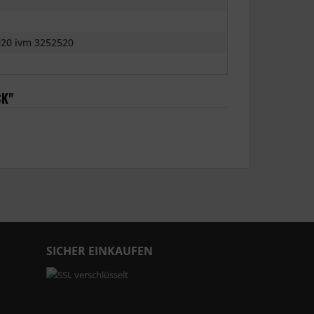
20 ivm 3252520
CK"
SICHER EINKAUFEN