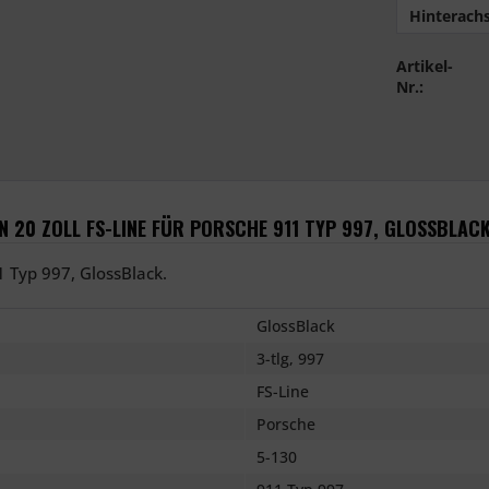
Hinterachs
Artikel-
Nr.:
 20 ZOLL FS-LINE FÜR PORSCHE 911 TYP 997, GLOSSBLAC
1 Typ 997, GlossBlack.
GlossBlack
3-tlg, 997
FS-Line
Porsche
5-130