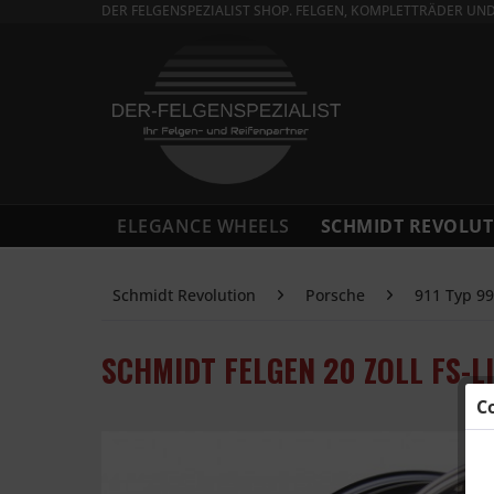
DER FELGENSPEZIALIST SHOP. FELGEN, KOMPLETTRÄDER UN
ELEGANCE WHEELS
SCHMIDT REVOLUT
Schmidt Revolution
Porsche
911 Typ 9
SCHMIDT FELGEN 20 ZOLL FS-L
C