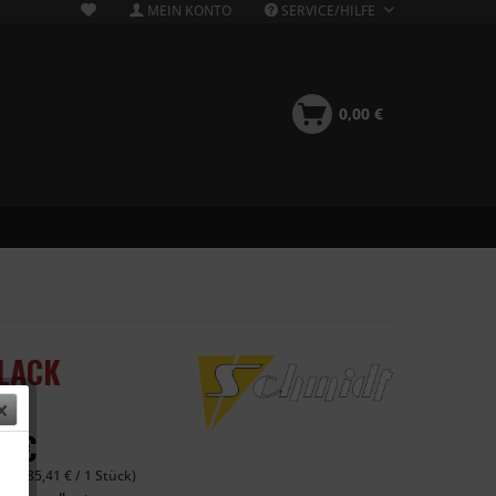
MEIN KONTO
SERVICE/HILFE
0,00 €
BLACK
4 €
 (1.685,41 € / 1 Stück)