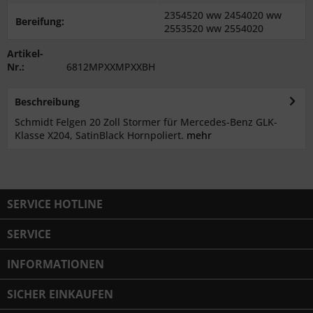
2354520 ww 2454020 ww
Bereifung:
2553520 ww 2554020
Artikel-
Nr.:
6812MPXXMPXXBH
Beschreibung
Schmidt Felgen 20 Zoll Stormer für Mercedes-Benz GLK-
Klasse X204, SatinBlack Hornpoliert.
mehr
SERVICE HOTLINE
SERVICE
INFORMATIONEN
SICHER EINKAUFEN