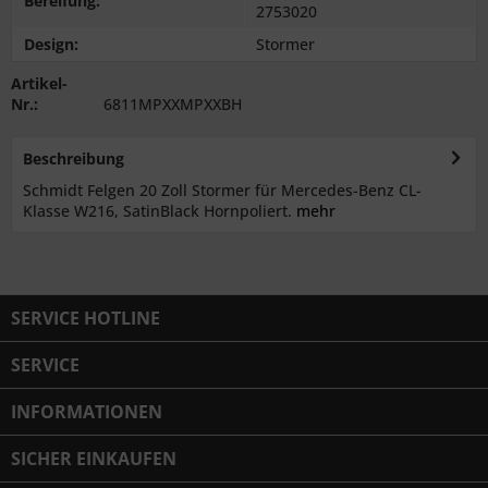
Bereifung:
2753020
Design:
Stormer
Artikel-
Nr.:
6811MPXXMPXXBH
Beschreibung
Schmidt Felgen 20 Zoll Stormer für Mercedes-Benz CL-
Klasse W216, SatinBlack Hornpoliert.
mehr
SERVICE HOTLINE
SERVICE
INFORMATIONEN
SICHER EINKAUFEN