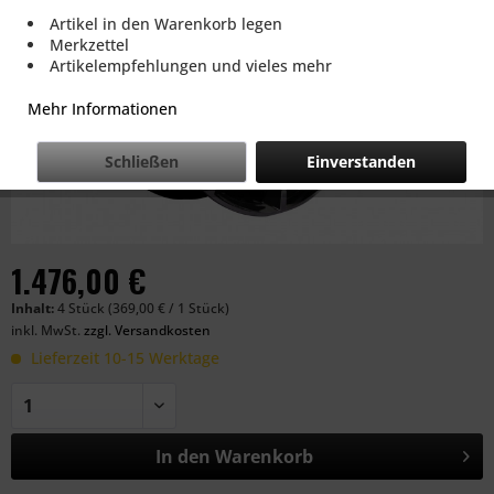
Artikel in den Warenkorb legen
Merkzettel
Artikelempfehlungen und vieles mehr
Mehr Informationen
Schließen
Einverstanden
1.476,00 €
Inhalt:
4 Stück (369,00 € / 1 Stück)
inkl. MwSt.
zzgl. Versandkosten
Lieferzeit 10-15 Werktage
In den
Warenkorb