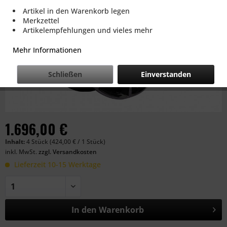
Artikel in den Warenkorb legen
Merkzettel
Artikelempfehlungen und vieles mehr
Mehr Informationen
Schließen
Einverstanden
1.696,00 €
Inhalt:
4 Stück (424,00 € / 1 Stück)
inkl. MwSt.
zzgl. Versandkosten
Lieferzeit 10-15 Werktage
In den
Warenkorb