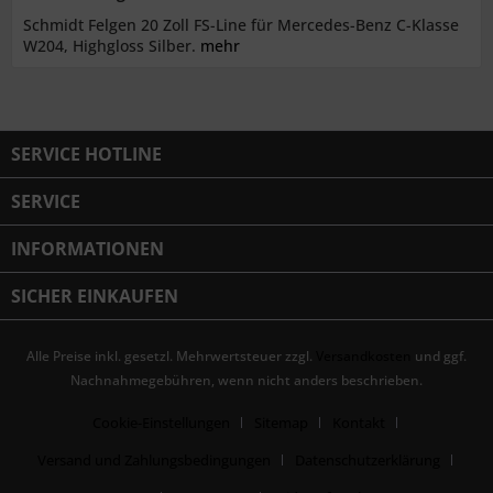
Schmidt Felgen 20 Zoll FS-Line für Mercedes-Benz C-Klasse
W204, Highgloss Silber.
mehr
SERVICE HOTLINE
SERVICE
INFORMATIONEN
SICHER EINKAUFEN
Alle Preise inkl. gesetzl. Mehrwertsteuer zzgl.
Versandkosten
und ggf.
Nachnahmegebühren, wenn nicht anders beschrieben.
Cookie-Einstellungen
Sitemap
Kontakt
Versand und Zahlungsbedingungen
Datenschutzerklärung