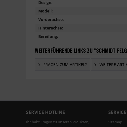
Design:
Modell:
Vorderachse:
Hinterachse:
Bereifung:
WEITERFÜHRENDE LINKS ZU "SCHMIDT FEL
FRAGEN ZUM ARTIKEL?
WEITERE ARTI
SERVICE HOTLINE
SERVICE
Ihr habt Fragen zu unseren Proukten,
Sitemap