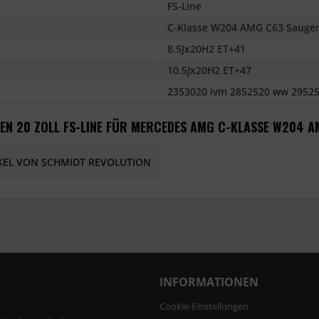
FS-Line
C-Klasse W204 AMG C63 Sauge
8.5Jx20H2 ET+41
10.5Jx20H2 ET+47
2353020 ivm 2852520 ww 2952
GEN 20 ZOLL FS-LINE FÜR MERCEDES AMG C-KLASSE W204 
KEL VON SCHMIDT REVOLUTION
INFORMATIONEN
Cookie-Einstellungen