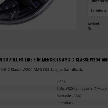
Hinterachs
Bereifung:
Artikel-
Nr.:
 20 ZOLL FS-LINE FÜR MERCEDES AMG C-KLASSE W204 AM
 AMG C-Klasse W204 AMG C63 Sauger, SatinBlack.
5-112
3-tlg, W204 Limousine, T-Model
Mercedes AMG
SatinBlack