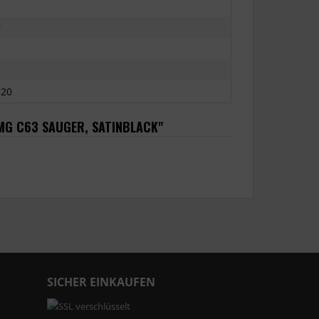
r
520
AMG C63 SAUGER, SATINBLACK"
SICHER EINKAUFEN