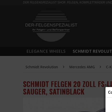
DER FELGENSPEZIALIST SHOP. FELGEN, KOMPLETTRÄDER UN
ELEGANCE WHEELS
SCHMIDT REVOLUT
Schmidt Revolution
Mercedes AMG
C-K
SCHMIDT FELGEN 20 ZOLL FS-
SAUGER, SATINBLACK
C