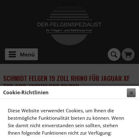
Menü
SCHMIDT FELGEN 19 ZOLL RHINO FÜR JAGUAR XF
TYP CC9, HIGHGLOSS SILBER
Cookie-Richtlinien
Diese Website verwendet Cookies, um Ihnen die
bestmögliche Funktionalität bieten zu können. Wenn
Sie damit nicht einverstanden sein sollten, stehen
Ihnen folgende Funktionen nicht zur Verfügung: