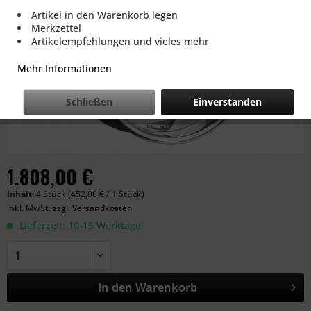
Artikel in den Warenkorb legen
Merkzettel
Artikelempfehlungen und vieles mehr
Mehr Informationen
Schließen
Einverstanden
1.808,00 €
Inhalt:
4 Stück (452,00 € / 1 Stück)
inkl. MwSt.
zzgl. Versandkosten
Lieferzeit: 10-15 Werktage
In den
Warenkorb