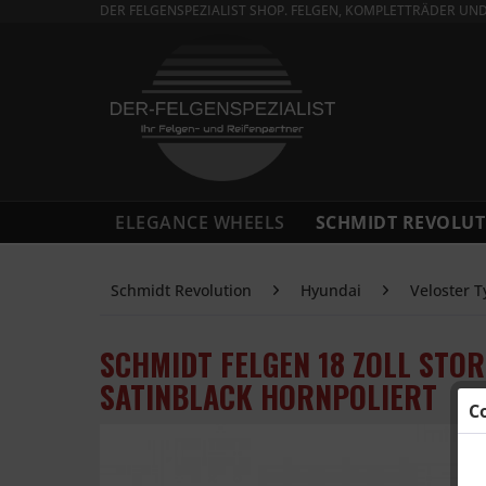
DER FELGENSPEZIALIST SHOP. FELGEN, KOMPLETTRÄDER UN
ELEGANCE WHEELS
SCHMIDT REVOLUT
Schmidt Revolution
Hyundai
Veloster T
SCHMIDT FELGEN 18 ZOLL STO
SATINBLACK HORNPOLIERT
C