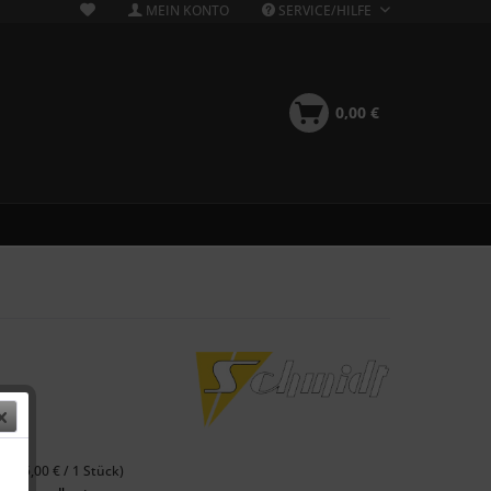
MEIN KONTO
SERVICE/HILFE
0,00 €
 €
 (175,00 € / 1 Stück)