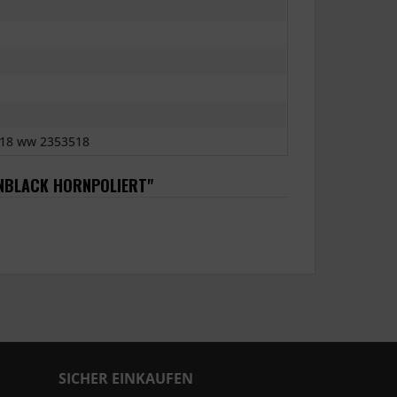
18 ww 2353518
INBLACK HORNPOLIERT"
SICHER EINKAUFEN