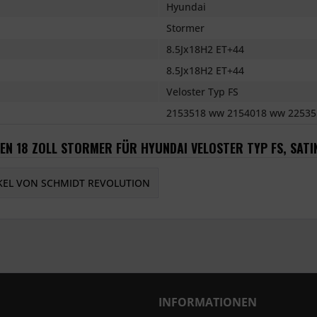
Hyundai
Stormer
8.5Jx18H2 ET+44
8.5Jx18H2 ET+44
Veloster Typ FS
2153518 ww 2154018 ww 22535
EN 18 ZOLL STORMER FÜR HYUNDAI VELOSTER TYP FS, SAT
KEL VON SCHMIDT REVOLUTION
INFORMATIONEN