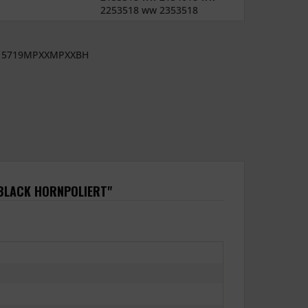
2253518 ww 2353518
5719MPXXMPXXBH
NBLACK HORNPOLIERT"