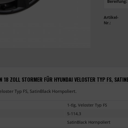
Bereifung:
Artikel-
Nr.:
 18 ZOLL STORMER FÜR HYUNDAI VELOSTER TYP FS, SATI
loster Typ FS, SatinBlack Hornpoliert.
1-tlg, Veloster Typ FS
5-114,3
SatinBlack Hornpoliert