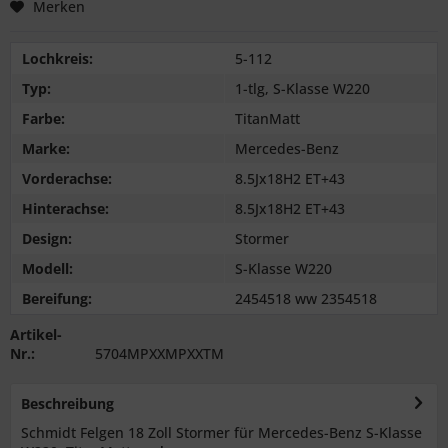
Merken
Lochkreis:
5-112
Typ:
1-tlg, S-Klasse W220
Farbe:
TitanMatt
Marke:
Mercedes-Benz
Vorderachse:
8.5Jx18H2 ET+43
Hinterachse:
8.5Jx18H2 ET+43
Design:
Stormer
Modell:
S-Klasse W220
Bereifung:
2454518 ww 2354518
Artikel-
Nr.:
5704MPXXMPXXTM
Beschreibung
Schmidt Felgen 18 Zoll Stormer für Mercedes-Benz S-Klasse