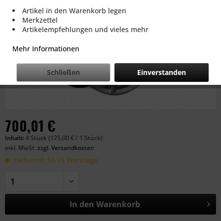
Artikel in den Warenkorb legen
Merkzettel
Artikelempfehlungen und vieles mehr
Mehr Informationen
Schließen
Einverstanden
700,01 €
Inhalt:
4 Stück (175,00 € / 1 Stück)
inkl. MwSt.
zzgl. Versandkosten
Lieferzeit 10-15 Werktage
In den
Warenkorb