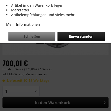
Artikel in den Warenkorb legen
Merkzettel
Artikelempfehlungen und vieles mehr
Mehr Informationen
Schließen
Einverstanden
700,01 €
Inhalt:
4 Stück (175,00 € / 1 Stück)
inkl. MwSt.
zzgl. Versandkosten
Lieferzeit 10-15 Werktage
In den
Warenkorb