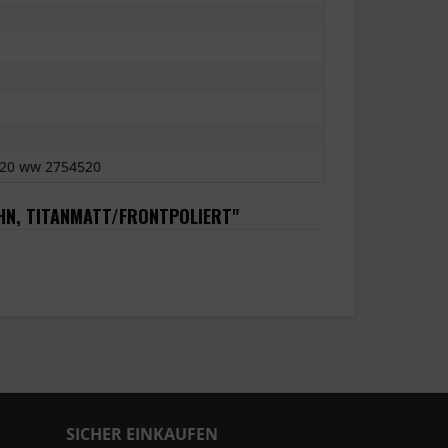
20 ww 2754520
AHN, TITANMATT/FRONTPOLIERT"
SICHER EINKAUFEN