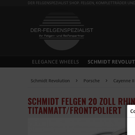
DER FELGENSPEZIALIST SHOP. FELGEN, KOMPLETTRÄDER UN
ELEGANCE WHEELS
SCHMIDT REVOLUT
Schmidt Revolution
Porsche
Cayenne I
SCHMIDT FELGEN 20 ZOLL RHI
TITANMATT/FRONTPOLIERT
C